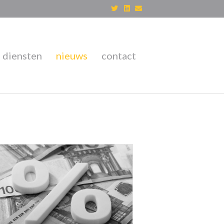
Twitter
Linkedin
Email
diensten
nieuws
contact