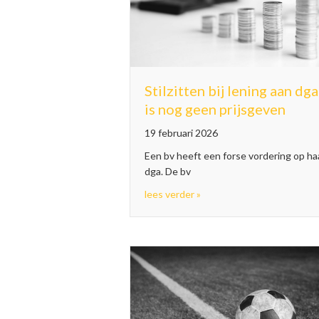
Stilzitten bij lening aan dga
is nog geen prijsgeven
19 februari 2026
Een bv heeft een forse vordering op ha
dga. De bv
about Stilzitten bij lening
lees verder »