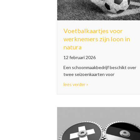
Voetbalkaartjes voor
werknemers zijn loon in
natura
12 februari 2026
Een schoonmaakbedrijf beschikt over
twee seizoenkaarten voor
about Voetbalkaartjes voor
lees verder »