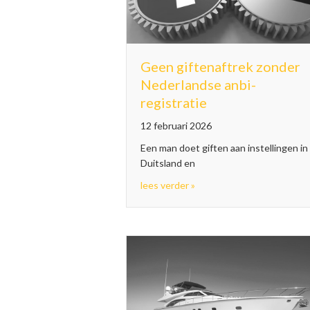
Geen giftenaftrek zonder
Nederlandse anbi-
registratie
12 februari 2026
Een man doet giften aan instellingen in
Duitsland en
about Geen giftenaftrek z
lees verder »