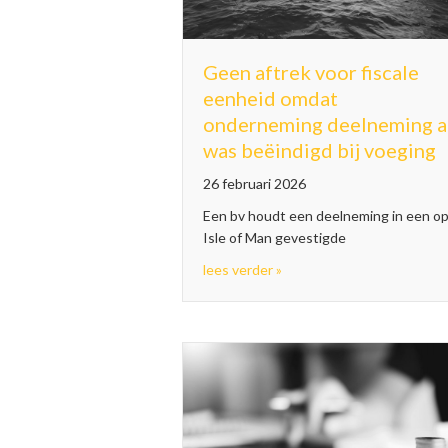
Geen aftrek voor fiscale
eenheid omdat
onderneming deelneming a
was beëindigd bij voeging
26 februari 2026
Een bv houdt een deelneming in een o
Isle of Man gevestigde
about Geen aftrek voor fi
lees verder »