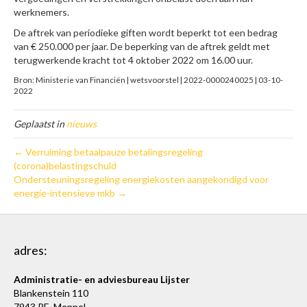
werknemers.
De aftrek van periodieke giften wordt beperkt tot een bedrag
van € 250.000 per jaar. De beperking van de aftrek geldt met
terugwerkende kracht tot 4 oktober 2022 om 16.00 uur.
Bron: Ministerie van Financiën | wetsvoorstel | 2022-0000240025 | 03-10-
2022
Geplaatst in
nieuws
← Verruiming betaalpauze betalingsregeling
(corona)belastingschuld
Ondersteuningsregeling energiekosten aangekondigd voor
energie-intensieve mkb →
adres:
Administratie- en adviesbureau Lijster
Blankenstein 110
7943 PE Meppel