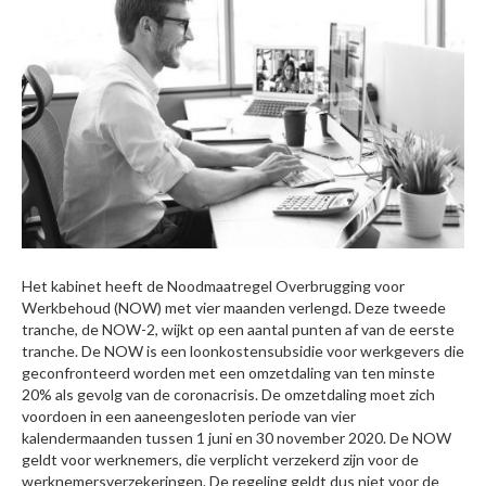
Het kabinet heeft de Noodmaatregel Overbrugging voor
Werkbehoud (NOW) met vier maanden verlengd. Deze tweede
tranche, de NOW-2, wijkt op een aantal punten af van de eerste
tranche. De NOW is een loonkostensubsidie voor werkgevers die
geconfronteerd worden met een omzetdaling van ten minste
20% als gevolg van de coronacrisis. De omzetdaling moet zich
voordoen in een aaneengesloten periode van vier
kalendermaanden tussen 1 juni en 30 november 2020. De NOW
geldt voor werknemers, die verplicht verzekerd zijn voor de
werknemersverzekeringen. De regeling geldt dus niet voor de