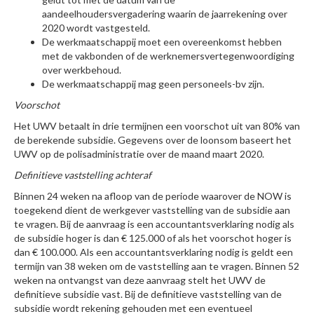
aandeelhoudersvergadering waarin de jaarrekening over
2020 wordt vastgesteld.
De werkmaatschappij moet een overeenkomst hebben
met de vakbonden of de werknemersvertegenwoordiging
over werkbehoud.
De werkmaatschappij mag geen personeels-bv zijn.
Voorschot
Het UWV betaalt in drie termijnen een voorschot uit van 80% van
de berekende subsidie. Gegevens over de loonsom baseert het
UWV op de polisadministratie over de maand maart 2020.
Definitieve vaststelling achteraf
Binnen 24 weken na afloop van de periode waarover de NOW is
toegekend dient de werkgever vaststelling van de subsidie aan
te vragen. Bij de aanvraag is een accountantsverklaring nodig als
de subsidie hoger is dan € 125.000 of als het voorschot hoger is
dan € 100.000. Als een accountantsverklaring nodig is geldt een
termijn van 38 weken om de vaststelling aan te vragen. Binnen 52
weken na ontvangst van deze aanvraag stelt het UWV de
definitieve subsidie vast. Bij de definitieve vaststelling van de
subsidie wordt rekening gehouden met een eventueel