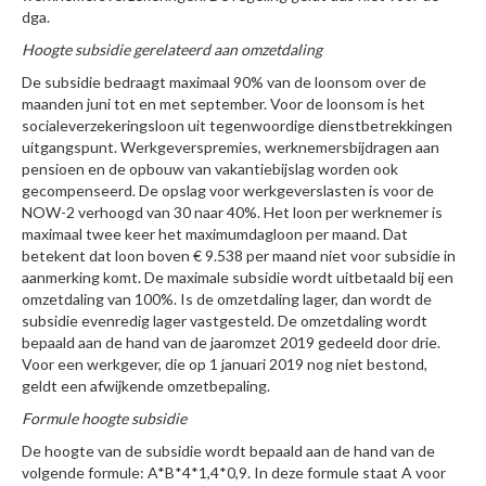
dga.
Hoogte subsidie gerelateerd aan omzetdaling
De subsidie bedraagt maximaal 90% van de loonsom over de
maanden juni tot en met september. Voor de loonsom is het
socialeverzekeringsloon uit tegenwoordige dienstbetrekkingen
uitgangspunt. Werkgeverspremies, werknemersbijdragen aan
pensioen en de opbouw van vakantiebijslag worden ook
gecompenseerd. De opslag voor werkgeverslasten is voor de
NOW-2 verhoogd van 30 naar 40%. Het loon per werknemer is
maximaal twee keer het maximumdagloon per maand. Dat
betekent dat loon boven € 9.538 per maand niet voor subsidie in
aanmerking komt. De maximale subsidie wordt uitbetaald bij een
omzetdaling van 100%. Is de omzetdaling lager, dan wordt de
subsidie evenredig lager vastgesteld. De omzetdaling wordt
bepaald aan de hand van de jaaromzet 2019 gedeeld door drie.
Voor een werkgever, die op 1 januari 2019 nog niet bestond,
geldt een afwijkende omzetbepaling.
Formule hoogte subsidie
De hoogte van de subsidie wordt bepaald aan de hand van de
volgende formule: A*B*4*1,4*0,9. In deze formule staat A voor