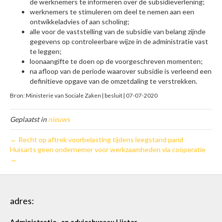
de werknemers te informeren over de subsidieverlening;
werknemers te stimuleren om deel te nemen aan een
ontwikkeladvies of aan scholing;
alle voor de vaststelling van de subsidie van belang zijnde
gegevens op controleerbare wijze in de administratie vast
te leggen;
loonaangifte te doen op de voorgeschreven momenten;
na afloop van de periode waarover subsidie is verleend een
definitieve opgave van de omzetdaling te verstrekken.
Bron: Ministerie van Sociale Zaken | besluit | 07-07-2020
Geplaatst in
nieuws
← Recht op aftrek voorbelasting tijdens leegstand pand
Huisarts geen ondernemer voor werkzaamheden via coöperatie
→
adres:
Administratie- en adviesbureau Lijster