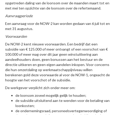
opgetreden daling van de loonsom over de maanden maart tot en
met mei ten opzichte van de loonsom over de refertemaand.
Aanvraagperiode
Een aanvraag voor de NOW-2 kan worden gedaan van 6 juli tot en
met 31 augustus.
Voorwaarden
De NOW-2 kent nieuwe voorwaarden. Een bedrijf dat een
subsidie van € 125.000 of meer ontvangt of een voorschot van €
100.000 of meer mag over dit jaar geen winstuitkering aan
aandeelhouders doen, geen bonussen aan het bestuur en de
directie uitkeren en geen eigen aandelen inkopen. Voor concerns
die hun omzetdaling op werkmaatschappijniveau willen
berekenen gold deze voorwaarde al voor de NOW-1, ongeacht de
hoogte van het voorschot of de subsidie.
De werkgever verplicht zich onder meer om:
de loonsom zoveel mogelijk gelijk te houden;
de subsidie uitsluitend aan te wenden voor de betaling van
loonkosten;
de ondernemingsraad, personeelsvertegenwoordiging of