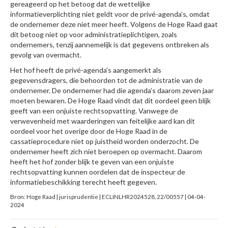
gereageerd op het betoog dat de wettelijke
informatieverplichting niet geldt voor de privé-agenda’s, omdat
de ondernemer deze niet meer heeft. Volgens de Hoge Raad gaat
dit betoog niet op voor administratieplichtigen, zoals
ondernemers, tenzij aannemelijk is dat gegevens ontbreken als
gevolg van overmacht.
Het hof heeft de privé-agenda’s aangemerkt als
gegevensdragers, die behoorden tot de administratie van de
ondernemer. De ondernemer had die agenda’s daarom zeven jaar
moeten bewaren. De Hoge Raad vindt dat dit oordeel geen blijk
geeft van een onjuiste rechtsopvatting. Vanwege de
verwevenheid met waarderingen van feitelijke aard kan dit
oordeel voor het overige door de Hoge Raad in de
cassatieprocedure niet op juistheid worden onderzocht. De
ondernemer heeft zich niet beroepen op overmacht. Daarom
heeft het hof zonder blijk te geven van een onjuiste
rechtsopvatting kunnen oordelen dat de inspecteur de
informatiebeschikking terecht heeft gegeven.
Bron: Hoge Raad | jurisprudentie | ECLINLHR2024528, 22/00557 | 04-04-
2024