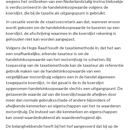
wegens het ontbreken van een Nederlandstalig instructieboekje
is verdisconteerd in de handelsinkoopwaarde volgens de
koerslijst, die bij de taxatie als uitgangspunt is gebruikt.
In cassatie voerde de staatssecretaris aan dat, wanneer ervoor
wordt gekozen om de handelsinkoopwaarde te baseren op een
koerslijst, de afschrijving waarmee in die koerslijst rekening is
gehouden niet kan worden aangepast.
Volgens de Hoge Raad houdt de taxatiemethode in, dat het aan
een onafhankelijke, erkende taxateur is om de
handelsinkoopwaarde van het motorrijtuig te schatten. Bij
toepassing van de taxatiemethode kan de taxateur als referentie
gebruik maken van de handelsinkoopwaarde van een
vergelijkbaar motorrijtuig volgens een in de handel algemeen
toegepaste koerslijst. In dat geval is de in de koerslijst
opgenomen handelsinkoopwaarde slechts een uitgangspunt. De
getaxeerde waarde zal van die koerslijstwaarde afwijken door
meer dan normale gebruiksschade of andere bijzondere of
afwijkende kenmerken en eigenschappen van het te waarderen
motorrijtuig. De invloed van die kenmerken en eigenschappen
kan zowel waardedrukkend als waardeverhogend zijn.
De belanghebbende heeft bij het hof aangevoerd dat bij op de