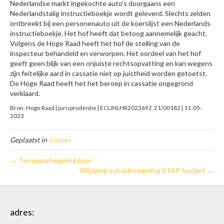
Nederlandse markt ingekochte auto’s doorgaans een
Nederlandstalig instructieboekje wordt geleverd. Slechts zelden
ontbreekt bij een personenauto uit de koerslijst een Nederlands
instructieboekje. Het hof heeft dat betoog aannemelijk geacht.
Volgens de Hoge Raad heeft het hof de stelling van de
inspecteur behandeld en verworpen. Het oordeel van het hof
geeft geen blijk van een onjuiste rechtsopvatting en kan wegens
zijn feitelijke aard in cassatie niet op juistheid worden getoetst.
De Hoge Raad heeft het het beroep in cassatie ongegrond
verklaard.
Bron: Hoge Raad | jurisprudentie | ECLINLHR2023692, 21/00182 | 11-05-
2023
Geplaatst in
nieuws
← Teruggaafregeling bpm
Wijziging subsidieregeling STAP-budget →
adres: