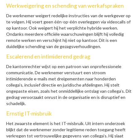
Werkweigering en schending van werkafspraken
De werknemer weigert redelijke instructies van de werkgever op
te volgen. Hij voert geen één-op-één overleggen via videocalls of
op kantoor. Ook weigert hij het verplichte hybride werken.
Ondanks meerdere officiële waarschuwingen blijft hij volledig
remote werken en verschijnt hij niet op kantoor. Dit is een
duidelijke schending van de gezagsverhoudingen.
Escalerend en intimiderend gedrag
De kantonrechter wijst op een patroon van onprofessionele
communicatie. De werknemer verstuurt een stroom
intimiderende e-mails met dreigementen naar honderden
collega’s, inclusief directie en juridische afdelingen. Hij stelt
ongepaste eisen, zoals het onmiddellijke ontslag van collega’s. Dit
gedrag veroorzaakt onrust in de organisatie en is disruptief en
schadelijk.
Ernstig IT-misbruik
Het zwaarste element is het IT-misbruik. Uit intern onderzoek
blijkt dat de werknemer zonder legitieme reden toegang heeft
verkregen tot vertrouwelijke gegevens van collega’s. Hij slaat