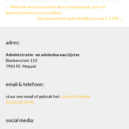
← Misbruik van procesrecht door ondermaatse, door AI
geproduceerde processtukken
Hof akkoord met gebruikelijk loon van € 7.500 →
adres:
Administratie- en adviesbureau Lijster
Blankenstein 110
7943 PE Meppel
email & telefoon:
stuur een email of gebruik het
contactformulier
(0522) 20 20 40
social media: