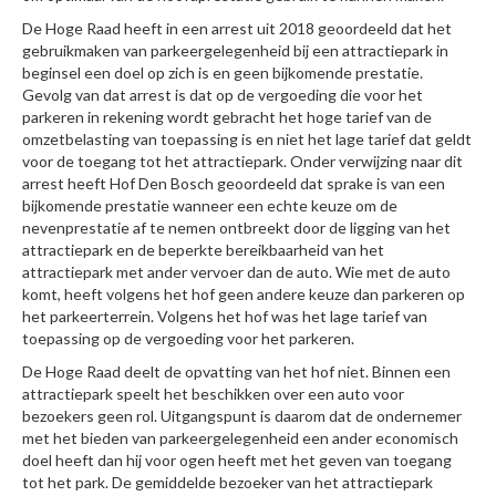
De Hoge Raad heeft in een arrest uit 2018 geoordeeld dat het
gebruikmaken van parkeergelegenheid bij een attractiepark in
beginsel een doel op zich is en geen bijkomende prestatie.
Gevolg van dat arrest is dat op de vergoeding die voor het
parkeren in rekening wordt gebracht het hoge tarief van de
omzetbelasting van toepassing is en niet het lage tarief dat geldt
voor de toegang tot het attractiepark. Onder verwijzing naar dit
arrest heeft Hof Den Bosch geoordeeld dat sprake is van een
bijkomende prestatie wanneer een echte keuze om de
nevenprestatie af te nemen ontbreekt door de ligging van het
attractiepark en de beperkte bereikbaarheid van het
attractiepark met ander vervoer dan de auto. Wie met de auto
komt, heeft volgens het hof geen andere keuze dan parkeren op
het parkeerterrein. Volgens het hof was het lage tarief van
toepassing op de vergoeding voor het parkeren.
De Hoge Raad deelt de opvatting van het hof niet. Binnen een
attractiepark speelt het beschikken over een auto voor
bezoekers geen rol. Uitgangspunt is daarom dat de ondernemer
met het bieden van parkeergelegenheid een ander economisch
doel heeft dan hij voor ogen heeft met het geven van toegang
tot het park. De gemiddelde bezoeker van het attractiepark