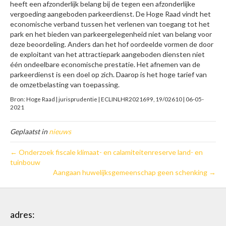
heeft een afzonderlijk belang bij de tegen een afzonderlijke
vergoeding aangeboden parkeerdienst. De Hoge Raad vindt het
economische verband tussen het verlenen van toegang tot het
park en het bieden van parkeergelegenheid niet van belang voor
deze beoordeling. Anders dan het hof oordeelde vormen de door
de exploitant van het attractiepark aangeboden diensten niet
één ondeelbare economische prestatie. Het afnemen van de
parkeerdienst is een doel op zich. Daarop is het hoge tarief van
de omzetbelasting van toepassing.
Bron: Hoge Raad | jurisprudentie | ECLINLHR2021699, 19/02610 | 06-05-
2021
Geplaatst in
nieuws
← Onderzoek fiscale klimaat- en calamiteitenreserve land- en
tuinbouw
Aangaan huwelijksgemeenschap geen schenking →
adres: