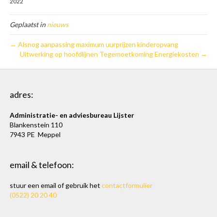
2022
Geplaatst in
nieuws
← Alsnog aanpassing maximum uurprijzen kinderopvang
Uitwerking op hoofdlijnen Tegemoetkoming Energiekosten →
adres:
Administratie- en adviesbureau Lijster
Blankenstein 110
7943 PE Meppel
email & telefoon:
stuur een email of gebruik het
contactformulier
(0522) 20 20 40