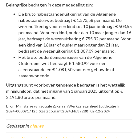
Belangrijke bedragen in deze mededeling zijn:
De bruto nabestaandenuitkering van de Algemene
nabestaandenwet bedraagt € 1.573,58 per maand. De
wezenuitkering voor een kind tot 10 jaar bedraagt € 503,55
per maand. Voor een kind, ouder dan 10 maar jonger dan 16
jaar, bedraagt de wezenuitkering € 755,32 per maand. Voor
een kind van 16 jaar of ouder maar jonger dan 21 jaar,
bedraagt de wezenuitkering € 1.007,09 per maand.
Het bruto ouderdomspensioen van de Algemene
Ouderdomswet bedraagt € 1.580,92 voor een
alleenstaande en € 1.081,50 voor een gehuwde of
samenwonende.
Uitgangspunt voor bovengenoemde bedragen is het wettelijk
minimumloon, dat met ingang van 1 januari 2025 uitkomt op €
2.191,80 bruto per maand.
Bron: Ministerie van Sociale Zaken en Werkgelegenheid | publicatie | nr.
2024-0000917125, Staatscourant 2024, Nr. 39288 | 02-12-2024
Geplaatst in
nieuws