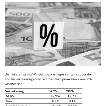
De minister van SZW heeft de premiepercentages voor de
sociale verzekeringen en het maximum premieloon voor 2025
vastgesteld.
Verzekering
2025
2024
AOW
17,9%
17,9%
Anw
0,1%
0,1%
Awf, lage premie
2,74%
2,64%