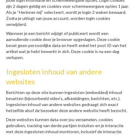
jouw login informatie en schermweergave opties. Login cookies
zijn 2 dagen geldig en cookies voor schermweergave opties 1 jaar.
Als je “Herinner mij” selecteert, wordt je login 2 weken bewaard.
Zodra je uitlogt van jouw account, worden login cookies
verwijderd.
Wanneer je een bericht wijzigt of publiceert wordt een
aanvullende cookie door je browser opgeslagen. Deze cookie
bevat geen persoonlijke data en heeft enkel het post ID van het
artikel wat je hebt bewerkt in zich. Deze cookie is na een dag
verlopen.
Ingesloten inhoud van andere
websites
Berichten op deze site kunnen ingesloten (embedded) inhoud
bevatten (bijvoorbeeld video’s, afbeeldingen, berichten, etc.).
Ingesloten inhoud van andere websites gedraagt zich exact
hetzelfde alsof de bezoeker deze andere website heeft bezocht.
Deze websites kunnen data over jou verzamelen, cookies
gebruiken, tracking van derde partijen insluiten en je interactie
met deze ingesloten inhoud monitoren, inclusief de interactie