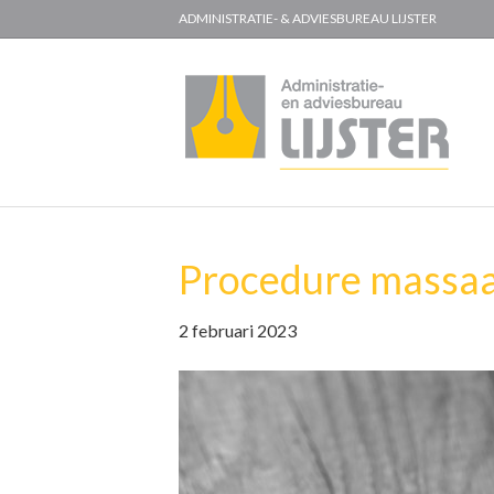
ADMINISTRATIE- & ADVIESBUREAU LIJSTER
Procedure massaal
2 februari 2023