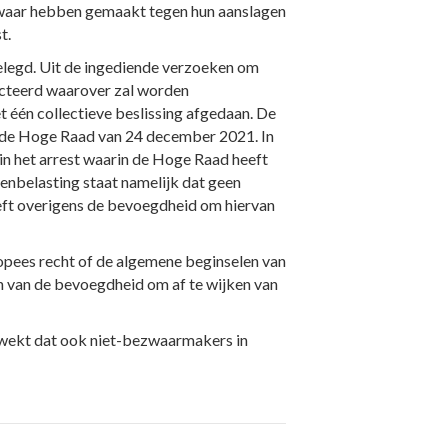
ezwaar hebben gemaakt tegen hun aanslagen
t.
elegd. Uit de ingediende verzoeken om
ecteerd waarover zal worden
één collectieve beslissing afgedaan. De
n de Hoge Raad van 24 december 2021. In
in het arrest waarin de Hoge Raad heeft
enbelasting staat namelijk dat geen
eft overigens de bevoegdheid om hiervan
opees recht of de algemene beginselen van
en van de bevoegdheid om af te wijken van
gewekt dat ook niet-bezwaarmakers in