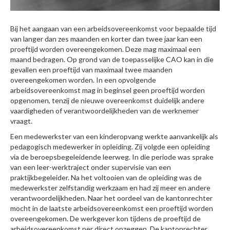
Bij het aangaan van een arbeidsovereenkomst voor bepaalde tijd
van langer dan zes maanden en korter dan twee jaar kan een
proeftijd worden overeengekomen. Deze mag maximaal een
maand bedragen. Op grond van de toepasselijke CAO kan in die
gevallen een proeftijd van maximaal twee maanden
overeengekomen worden. In een opvolgende
arbeidsovereenkomst mag in beginsel geen proeftijd worden
opgenomen, tenzij de nieuwe overeenkomst duidelijk andere
vaardigheden of verantwoordelijkheden van de werknemer
vraagt.
Een medewerkster van een kinderopvang werkte aanvankelijk als
pedagogisch medewerker in opleiding. Zij volgde een opleiding
via de beroepsbegeleidende leerweg. In die periode was sprake
van een leer-werktraject onder supervisie van een
praktijkbegeleider. Na het voltooien van de opleiding was de
medewerkster zelfstandig werkzaam en had zij meer en andere
verantwoordelijkheden. Naar het oordeel van de kantonrechter
mocht in de laatste arbeidsovereenkomst een proeftijd worden
overeengekomen. De werkgever kon tijdens de proeftijd de
arbeidsovereenkomst per direct opzeggen. De kantonrechter