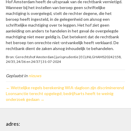
Hof Amsterdam heeft de uitspraak van de rechtbank vernietigd.
Wanneer bij het instellen van beroep geen schriftelijke
machtiging is overgelegd, stelt de rechter degene, die het
beroep heeft ingesteld, in de gelegenheid om alsnog een
schriftelijke machtiging over te leggen. Het hof ziet geen
aanleiding om anders te handelen in het geval de overgelegde
machtiging niet meer geldig is. Dat betekent dat de rechtbank
het beroep ten onrechte niet-ontvankelijk heeft verklaard. De
rechtbank dient de zaken alsnog inhoudelijk te behandelen.
Bron: Gerechtshof Amsterdam | jurisprudentie | ECLINLGHAMS20242158,
24/35, 24/36 en 24/37 | 31-07-2024
Geplaatst in
nieuws
← Wettelijke regels berekening WIA-dagloon zijn discriminerend
Loonsanctie terecht opgelegd; bedrijfsarts heeft te weinig
onderzoek gedaan →
adres: