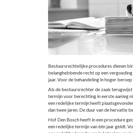
Bestuursrechtelijke procedures dienen bin
belanghebbende recht op een vergoeding v
jaar. Voor de behandeling in hoger beroep 
Als de bestuursrechter de zaak terugwijst
termijn voor berechting in eerste aanleg n
een redelijke termijn heeft plaatsgevonde
dan twee jaren. De duur van de hervatte b
Hof Den Bosch heeft in een procedure ge
een redelijke termijn van één jaar geldt. 