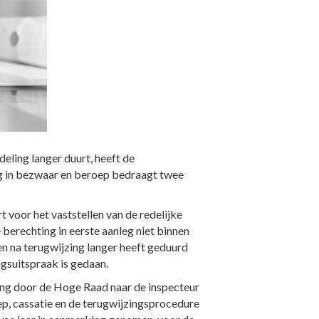
eling langer duurt, heeft de
ng in bezwaar en beroep bedraagt twee
 voor het vaststellen van de redelijke
 berechting in eerste aanleg niet binnen
en na terugwijzing langer heeft geduurd
ngsuitspraak is gedaan.
ng door de Hoge Raad naar de inspecteur
oep, cassatie en de terugwijzingsprocedure