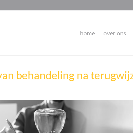
home
over ons
 van behandeling na terugwij