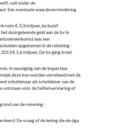
eft, valt onder de
last. Een eventuele waardevermindering
 ruim € 3,3 miljoen, inclusief
 het doorgeleende geld aan de bv in
urantovereenkomst was een
schulden opgenomen in de rekening-
2013 € 5,6 miljoen. De bv ging in het
ren. In navolging van de inspecteur
, omdat deze kon worden verrekend met de
wel schuldenaar als schuldeiser van de
jn ontstaan vóór de faillietverklaring of
 grond van de rekening-
ardeerd. De vraag of de lening die de dga