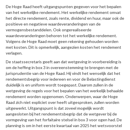
De Hoge Raad heeft uitgangspunten gegeven voor het bepalen
van het werkelijke rendement. Het werkelijke rendement omvat
het directe rendement, zoals rente, dividend en huur, maar ook de
positieve en negatieve waardeveranderingen van de
vermogensbestanddelen. Ook ongerealiseerde
waardeveranderingen behoren tot het werkelijke rendement.
Volgens de Hoge Raad moet geen rekening gehouden worden
met kosten. Dit is opmerkelijk, aangezien kosten het rendement
verlagen.
De staatssecretaris geeft aan dat wetgeving in voorbereiding is
om de heffing in box 3 in overeenstemming te brengen met de
jurisprudentie van de Hoge Raad. Hij vindt het wenselijk dat het
rendementsbegrip voor iedereen en voor de Belastingdienst
duidelijk is en uniform wordt toegepast. Daarom zullen in de
wetgeving de regels voor het bepalen van het werkelijk behaalde
rendement worden opgenomen. Onderwerpen, waar de Hoge
Raad zich niet expliciet over heeft uitgesproken, zullen worden
uitgewerkt. Uitgangspunt is dat zoveel mogelijk wordt
aangesloten bij het rendementsbegrip dat de wetgever bij de
vormgeving van het forfaitaire stelsel in box 3 voor ogen had. De
planning is om in het eerste kwartaal van 2025 het wetsvoorstel