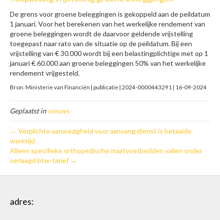
De grens voor groene beleggingen is gekoppeld aan de peildatum
1 januari. Voor het berekenen van het werkelijke rendement van
groene beleggingen wordt de daarvoor geldende vrijstelling
toegepast naar rato van de situatie op de peildatum. Bij een
vrijstelling van € 30.000 wordt bij een belastingplichtige met op 1
januari € 60.000 aan groene beleggingen 50% van het werkelijke
rendement vrijgesteld.
Bron: Ministerie van Financiën | publicatie | 2024-0000443291 | 16-09-2024
Geplaatst in
nieuws
← Verplichte aanwezigheid voor aanvang dienst is betaalde
werktijd
Alleen specifieke orthopedische maatvoetbedden vallen onder
verlaagd btw-tarief →
adres: