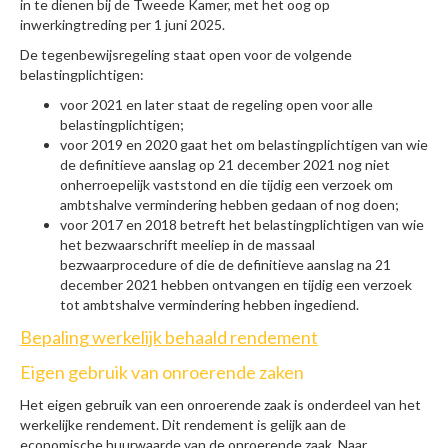
in te dienen bij de Tweede Kamer, met het oog op
inwerkingtreding per 1 juni 2025.
De tegenbewijsregeling staat open voor de volgende
belastingplichtigen:
voor 2021 en later staat de regeling open voor alle
belastingplichtigen;
voor 2019 en 2020 gaat het om belastingplichtigen van wie
de definitieve aanslag op 21 december 2021 nog niet
onherroepelijk vaststond en die tijdig een verzoek om
ambtshalve vermindering hebben gedaan of nog doen;
voor 2017 en 2018 betreft het belastingplichtigen van wie
het bezwaarschrift meeliep in de massaal
bezwaarprocedure of die de definitieve aanslag na 21
december 2021 hebben ontvangen en tijdig een verzoek
tot ambtshalve vermindering hebben ingediend.
Bepaling werkelijk behaald rendement
Eigen gebruik van onroerende zaken
Het eigen gebruik van een onroerende zaak is onderdeel van het
werkelijke rendement. Dit rendement is gelijk aan de
economische huurwaarde van de onroerende zaak. Naar