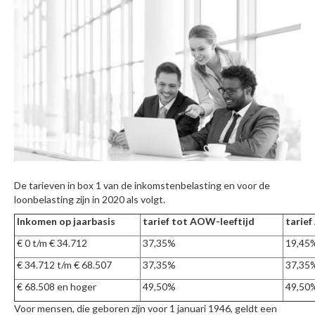
De tarieven in box 1 van de inkomstenbelasting en voor de
loonbelasting zijn in 2020 als volgt.
Inkomen op jaarbasis
tarief tot AOW-leeftijd
tarie
€ 0 t/m € 34.712
37,35%
19,45
€ 34.712 t/m € 68.507
37,35%
37,35
€ 68.508 en hoger
49,50%
49,50
Voor mensen, die geboren zijn voor 1 januari 1946, geldt een