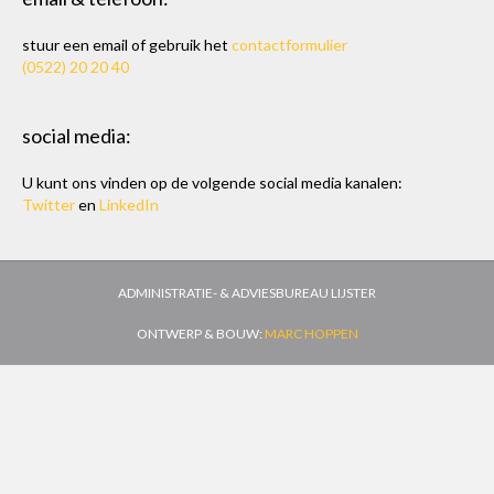
stuur een email of gebruik het
contactformulier
(0522) 20 20 40
social media:
U kunt ons vinden op de volgende social media kanalen:
Twitter
en
LinkedIn
ADMINISTRATIE- & ADVIESBUREAU LIJSTER
ONTWERP & BOUW:
MARC HOPPEN