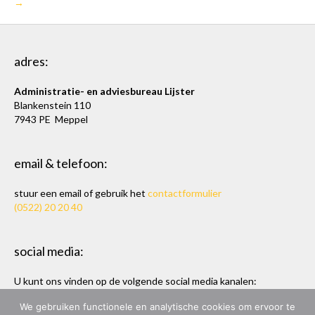
→
adres:
Administratie- en adviesbureau Lijster
Blankenstein 110
7943 PE Meppel
email & telefoon:
stuur een email of gebruik het
contactformulier
(0522) 20 20 40
social media:
U kunt ons vinden op de volgende social media kanalen:
Twitter
en
LinkedIn
We gebruiken functionele en analytische cookies om ervoor te