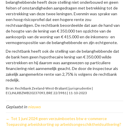
belanghebbende heeft deze stelling niet onderbouwd en geen
feiten of omstandigheden aangedragen met betrekking tot de
verstrekking van deze twee leningen. Evenmin was sprake van
een hoog risicoprofiel dat een hogere rente zou
rechtvaardigen. De rechtbank beoordeelde dat aan de hand van
de hoogte van de lening van € 350.000 ten opzichte van de
aankooprijs van de woning van € 415.000 en de inkomens- en
vermogenspositie van de belanghebbende en zijn echtgenote.
De rechtbank heeft ook de stelling van de belanghebbende dat
de bank hem geen hypothecaire lening van € 350.000 wilde
verstrekken en hij daarom was aangewezen op particuliere
financiering niet aannemelijk geacht. De door de inspecteur als
zakelijk aangemerkte rente van 2,75% is volgens de rechtbank
redelijk.
Bron: Rechtbank Zeeland-West-Brabant | jurisprudentie |
ECLINLRBZWB20237093, BRE 22/3981 | 11-10-2023
Geplaatst in
nieuws
← Tot 1 juni 2024 geen verzuimboetes btw e-commerce
Toepassing arbeidskorting op arbeidsongeschiktheidsuitkering?