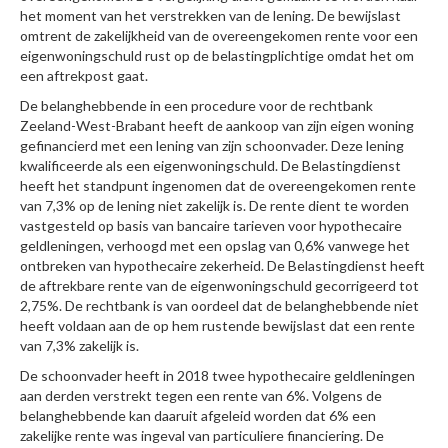
het moment van het verstrekken van de lening. De bewijslast
omtrent de zakelijkheid van de overeengekomen rente voor een
eigenwoningschuld rust op de belastingplichtige omdat het om
een aftrekpost gaat.
De belanghebbende in een procedure voor de rechtbank
Zeeland-West-Brabant heeft de aankoop van zijn eigen woning
gefinancierd met een lening van zijn schoonvader. Deze lening
kwalificeerde als een eigenwoningschuld. De Belastingdienst
heeft het standpunt ingenomen dat de overeengekomen rente
van 7,3% op de lening niet zakelijk is. De rente dient te worden
vastgesteld op basis van bancaire tarieven voor hypothecaire
geldleningen, verhoogd met een opslag van 0,6% vanwege het
ontbreken van hypothecaire zekerheid. De Belastingdienst heeft
de aftrekbare rente van de eigenwoningschuld gecorrigeerd tot
2,75%. De rechtbank is van oordeel dat de belanghebbende niet
heeft voldaan aan de op hem rustende bewijslast dat een rente
van 7,3% zakelijk is.
De schoonvader heeft in 2018 twee hypothecaire geldleningen
aan derden verstrekt tegen een rente van 6%. Volgens de
belanghebbende kan daaruit afgeleid worden dat 6% een
zakelijke rente was ingeval van particuliere financiering. De