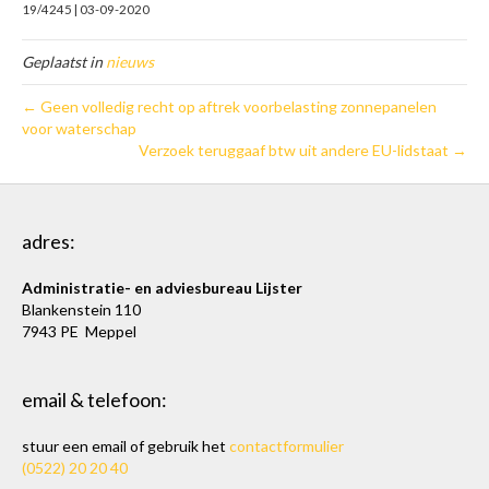
19/4245 | 03-09-2020
Geplaatst in
nieuws
← Geen volledig recht op aftrek voorbelasting zonnepanelen
voor waterschap
Verzoek teruggaaf btw uit andere EU-lidstaat →
adres:
Administratie- en adviesbureau Lijster
Blankenstein 110
7943 PE Meppel
email & telefoon:
stuur een email of gebruik het
contactformulier
(0522) 20 20 40