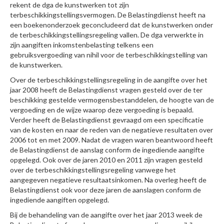
rekent de dga de kunstwerken tot zijn
terbeschikkingstellingsvermogen. De Belastingdienst heeft na
een boekenonderzoek geconcludeerd dat de kunstwerken onder
de terbeschikkingstellingsregeling vallen. De dga verwerkte in
zijn aangiften inkomstenbelasting telkens een
gebruiksvergoeding van nihil voor de terbeschikkingstelling van
de kunstwerken.
Over de terbeschikkingstellingsregeling in de aangifte over het
jaar 2008 heeft de Belastingdienst vragen gesteld over de ter
beschikking gestelde vermogensbestanddelen, de hoogte van de
vergoeding en de wijze waarop deze vergoeding is bepaald.
Verder heeft de Belastingdienst gevraagd om een specificatie
van de kosten en naar de reden van de negatieve resultaten over
2006 tot en met 2009. Nadat de vragen waren beantwoord heeft
de Belastingdienst de aanslag conform de ingediende aangifte
opgelegd. Ook over de jaren 2010 en 2011 zijn vragen gesteld
over de terbeschikkingstellingsregeling vanwege het
aangegeven negatieve resultaatsinkomen. Na overleg heeft de
Belastingdienst ook voor deze jaren de aanslagen conform de
ingediende aangiften opgelegd.
Bij de behandeling van de aangifte over het jaar 2013 week de