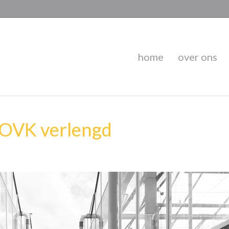
home
over ons
 OVK verlengd