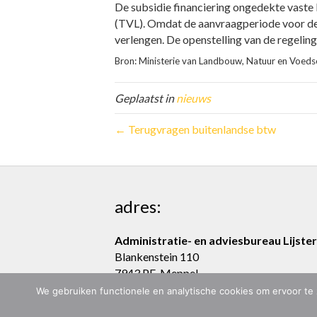
De subsidie financiering ongedekte vast
(TVL). Omdat de aanvraagperiode voor de
verlengen. De openstelling van de regeling
Bron: Ministerie van Landbouw, Natuur en Voeds
Geplaatst in
nieuws
← Terugvragen buitenlandse btw
adres:
Administratie- en adviesbureau Lijster
Blankenstein 110
7943 PE Meppel
We gebruiken functionele en analytische cookies om ervoor te 