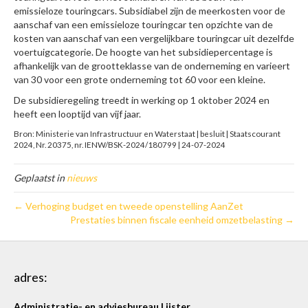
emissieloze touringcars. Subsidiabel zijn de meerkosten voor de
aanschaf van een emissieloze touringcar ten opzichte van de
kosten van aanschaf van een vergelijkbare touringcar uit dezelfde
voertuigcategorie. De hoogte van het subsidiepercentage is
afhankelijk van de grootteklasse van de onderneming en varieert
van 30 voor een grote onderneming tot 60 voor een kleine.
De subsidieregeling treedt in werking op 1 oktober 2024 en
heeft een looptijd van vijf jaar.
Bron: Ministerie van Infrastructuur en Waterstaat | besluit | Staatscourant
2024, Nr. 20375, nr. IENW/BSK-2024/180799 | 24-07-2024
Geplaatst in
nieuws
← Verhoging budget en tweede openstelling AanZet
Prestaties binnen fiscale eenheid omzetbelasting →
adres:
Administratie- en adviesbureau Lijster