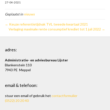
27-04-2021
Geplaatst in
nieuws
← Keuze referentietijdvak TVL tweede kwartaal 2021
Verlaging maximale rente consumptief krediet tot 1 juli 2022 →
adres:
Administratie- en adviesbureau Lijster
Blankenstein 110
7943 PE Meppel
email & telefoon:
stuur een email of gebruik het
contactformulier
(0522) 20 20 40