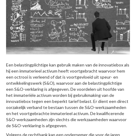
Een belastingplichtige kan gebruik maken van de innovatiebox als
hij een immaterieel activum heeft voortgebracht waarvoor hem
een octrooi is verleend of dat is voortgevloeid uit speur- en
ontwikkelingswerk (S&O), waarvoor aan de belastingplichtige
een S&O-verklaring is afgegeven. De voordelen uit hoofde van
het immateriële activum worden bij gebruikmaking van de
innovatiebox tegen een beperkt tarief belast. Er dient een direct
oorzakelijk verband te bestaan tussen de S&O-werkzaamheden
en het voortgebrachte immaterieel activum. De kwalificerende
S&O-werkzaamheden zijn slechts die werkzaamheden waarvoor
de S&O-verklaring is afgegeven.
Volgens de rechtbank kan een ondernemer die voor de jaren