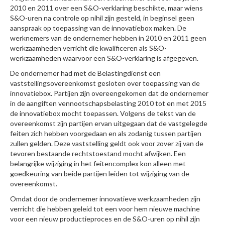
2010 en 2011 over een S&O-verklaring beschikte, maar wiens
S&O-uren na controle op nihil zijn gesteld, in beginsel geen
aanspraak op toepassing van de innovatiebox maken. De
werknemers van de ondernemer hebben in 2010 en 2011 geen
werkzaamheden verricht die kwalificeren als S&O-
werkzaamheden waarvoor een S&O-verklaring is afgegeven.
De ondernemer had met de Belastingdienst een
vaststellingsovereenkomst gesloten over toepassing van de
innovatiebox. Partijen zijn overeengekomen dat de ondernemer
in de aangiften vennootschapsbelasting 2010 tot en met 2015
de innovatiebox mocht toepassen. Volgens de tekst van de
overeenkomst zijn partijen ervan uitgegaan dat de vastgelegde
feiten zich hebben voorgedaan en als zodanig tussen partijen
zullen gelden. Deze vaststelling geldt ook voor zover zij van de
tevoren bestaande rechtstoestand mocht afwijken. Een
belangrijke wijziging in het feitencomplex kon alleen met
goedkeuring van beide partijen leiden tot wijziging van de
overeenkomst.
Omdat door de ondernemer innovatieve werkzaamheden zijn
verricht die hebben geleid tot een voor hem nieuwe machine
voor een nieuw productieproces en de S&O-uren op nihil zijn