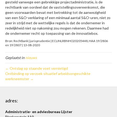
gesteld vanwege een gebrekkige projectadministratie, is de
rechtbank van oordeel dat de vaststellingsovereenkomst, die
geen voorwaarden bevat met betrekking tot de aanwezigheid
van een S&O-verklaring of een minimaal aantal S&O-uren, niet zo
zeer in strijd met de wettelijke regels is dat de ondernemer in
redelijkheid niet op nakoming zou mogen rekenen. Daarmee had
de ondernemer recht op toepassing van de innovatiebox.
Bron: Rechtbank | jurisprudentie | ECLINLRBNHO20205448, HAA 19/2806
en 19/2807 | 13-08-2020
Geplaatst in
nieuws
← Ontslag op staande voet vernietigd
Ontbinding op verzoek situatief arbeidsongeschikte
werkneemster →
adres:
Administratie- en adviesbureau Lijster
Blankenstein 110