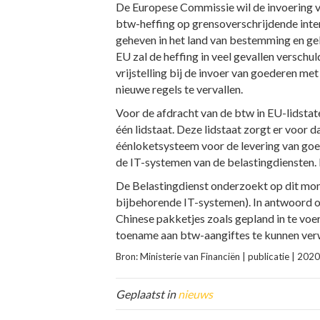
De Europese Commissie wil de invoering 
btw-heffing op grensoverschrijdende int
geheven in het land van bestemming en ge
EU zal de heffing in veel gevallen verschu
vrijstelling bij de invoer van goederen me
nieuwe regels te vervallen.
Voor de afdracht van de btw in EU-lidstate
één lidstaat. Deze lidstaat zorgt er voor 
éénloketsysteem voor de levering van goe
de IT-systemen van de belastingdiensten. 
De Belastingdienst onderzoekt op dit mo
bijbehorende IT-systemen). In antwoord o
Chinese pakketjes zoals gepland in te voe
toename aan btw-aangiftes te kunnen ver
Bron: Ministerie van Financiën | publicatie | 
Geplaatst in
nieuws