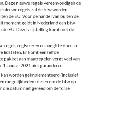
en. Deze nieuwe regels vereenvoudigen de
e nieuwe regels zal de btw worden
iten de EU. Voor de handel van buiten de
p dit moment geldt in Nederland een btw-
n de EU. Deze vrijstelling komt met de
e regels registreren en aangifte doen in
re lidstaten. Er komt eenzelfde
ke pakket aan maatregelen vergt veel van
 1 januari 2021 niet garanderen.
 kan worden geïmplementeerd (inclusief
een mogelijkheden te zien om de btw op
er die datum niet gereed om de forse