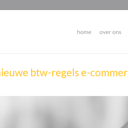
home
over ons
 nieuwe btw-regels e-comme