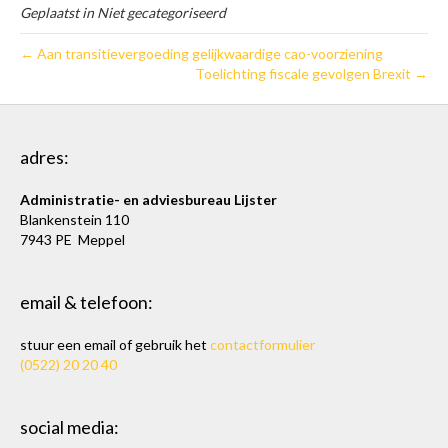
Geplaatst in Niet gecategoriseerd
← Aan transitievergoeding gelijkwaardige cao-voorziening
Toelichting fiscale gevolgen Brexit →
adres:
Administratie- en adviesbureau Lijster
Blankenstein 110
7943 PE Meppel
email & telefoon:
stuur een email of gebruik het
contactformulier
(0522) 20 20 40
social media: