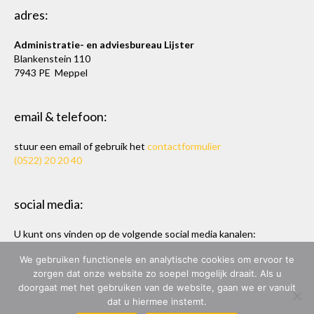
adres:
Administratie- en adviesbureau Lijster
Blankenstein 110
7943 PE Meppel
email & telefoon:
stuur een email of gebruik het
contactformulier
(0522) 20 20 40
social media:
U kunt ons vinden op de volgende social media kanalen:
Twitter
en
LinkedIn
We gebruiken functionele en analytische cookies om ervoor te
zorgen dat onze website zo soepel mogelijk draait. Als u
doorgaat met het gebruiken van de website, gaan we er vanuit
dat u hiermee instemt.
ADMINISTRATIE- & ADVIESBUREAU LIJSTER