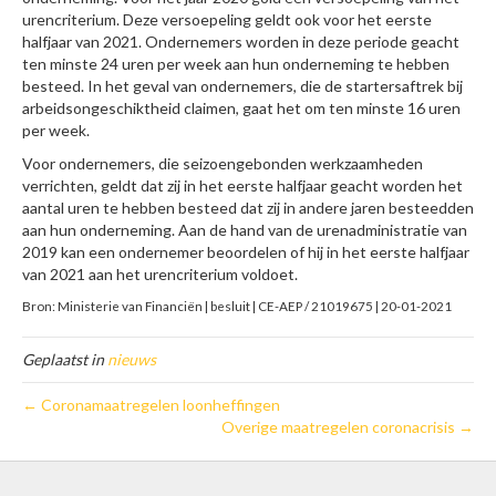
urencriterium. Deze versoepeling geldt ook voor het eerste
halfjaar van 2021. Ondernemers worden in deze periode geacht
ten minste 24 uren per week aan hun onderneming te hebben
besteed. In het geval van ondernemers, die de startersaftrek bij
arbeidsongeschiktheid claimen, gaat het om ten minste 16 uren
per week.
Voor ondernemers, die seizoengebonden werkzaamheden
verrichten, geldt dat zij in het eerste halfjaar geacht worden het
aantal uren te hebben besteed dat zij in andere jaren besteedden
aan hun onderneming. Aan de hand van de urenadministratie van
2019 kan een ondernemer beoordelen of hij in het eerste halfjaar
van 2021 aan het urencriterium voldoet.
Bron: Ministerie van Financiën | besluit | CE-AEP / 21019675 | 20-01-2021
Geplaatst in
nieuws
← Coronamaatregelen loonheffingen
Overige maatregelen coronacrisis →