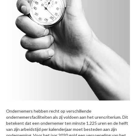
Ondernemers hebben recht op verschillende
ondernemersfaciliteiten als zij voldoen aan het urencriterium. Dit
betekent dat een ondernemer ten minste 1.225 uren en de helft
van zijn arbeidstijd per kalenderjaar moet besteden aan zijn
onderneming. Voor het jaar 2020 gold een versoepeling van het