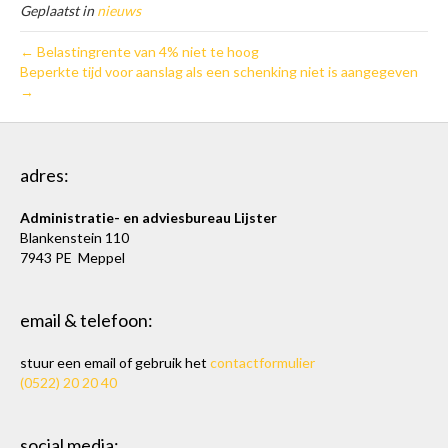
Geplaatst in
nieuws
← Belastingrente van 4% niet te hoog
Beperkte tijd voor aanslag als een schenking niet is aangegeven
→
adres:
Administratie- en adviesbureau Lijster
Blankenstein 110
7943 PE Meppel
email & telefoon:
stuur een email of gebruik het
contactformulier
(0522) 20 20 40
social media: