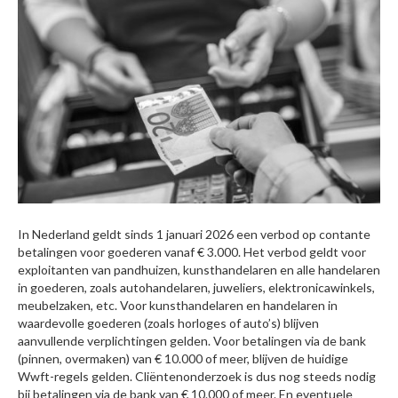
In Nederland geldt sinds 1 januari 2026 een verbod op contante
betalingen voor goederen vanaf € 3.000. Het verbod geldt voor
exploitanten van pandhuizen, kunsthandelaren en alle handelaren
in goederen, zoals autohandelaren, juweliers, elektronicawinkels,
meubelzaken, etc. Voor kunsthandelaren en handelaren in
waardevolle goederen (zoals horloges of auto’s) blijven
aanvullende verplichtingen gelden. Voor betalingen via de bank
(pinnen, overmaken) van € 10.000 of meer, blijven de huidige
Wwft-regels gelden. Cliëntenonderzoek is dus nog steeds nodig
bij betalingen via de bank van € 10.000 of meer. En eventuele