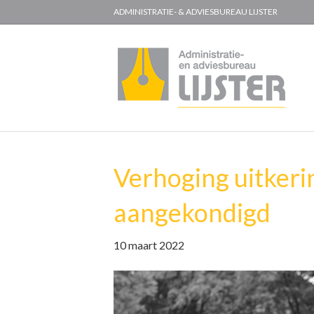
ADMINISTRATIE- & ADVIESBUREAU LIJSTER
Verhoging uitkeri
aangekondigd
10 maart 2022