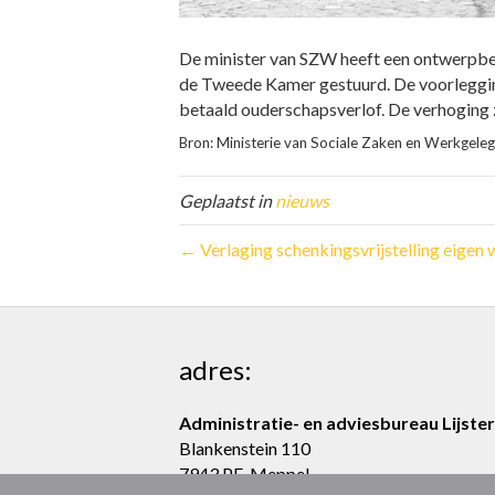
De minister van SZW heeft een ontwerpbes
de Tweede Kamer gestuurd. De voorlegging
betaald ouderschapsverlof. De verhoging
Bron: Ministerie van Sociale Zaken en Werkgeleg
Geplaatst in
nieuws
← Verlaging schenkingsvrijstelling eigen 
adres:
Administratie- en adviesbureau Lijster
Blankenstein 110
7943 PE Meppel