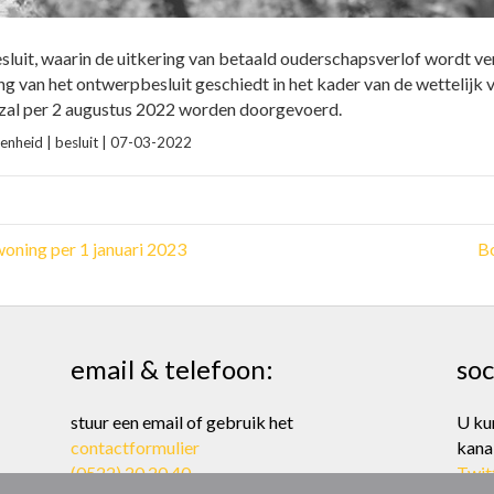
luit, waarin de uitkering van betaald ouderschapsverlof wordt ve
 van het ontwerpbesluit geschiedt in het kader van de wettelij
 zal per 2 augustus 2022 worden doorgevoerd.
enheid | besluit | 07-03-2022
woning per 1 januari 2023
Bo
email & telefoon:
soc
stuur een email of gebruik het
U ku
contactformulier
kana
(0522) 20 20 40
Twit