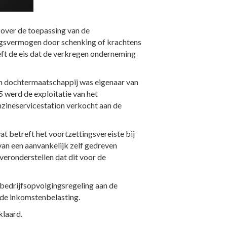
 over de toepassing van de
ingsvermogen door schenking of krachtens
eft de eis dat de verkregen onderneming
Een dochtermaatschappij was eigenaar van
 werd de exploitatie van het
enzineservicestation verkocht aan de
t betreft het voortzettingsvereiste bij
van een aanvankelijk zelf gedreven
veronderstellen dat dit voor de
 bedrijfsopvolgingsregeling aan de
 de inkomstenbelasting.
klaard.