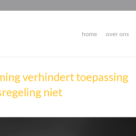
home
over ons
ing verhindert toepassing
regeling niet