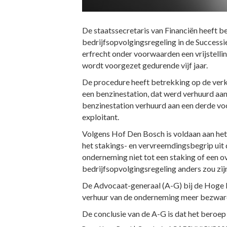
De staatssecretaris van Financiën heeft b
bedrijfsopvolgingsregeling in de Success
erfrecht onder voorwaarden een vrijstelli
wordt voorgezet gedurende vijf jaar.
De procedure heeft betrekking op de verkr
een benzinestation, dat werd verhuurd aan
benzinestation verhuurd aan een derde voo
exploitant.
Volgens Hof Den Bosch is voldaan aan het 
het stakings- en vervreemdingsbegrip uit 
onderneming niet tot een staking of een o
bedrijfsopvolgingsregeling anders zou zij
De Advocaat-generaal (A-G) bij de Hoge R
verhuur van de onderneming meer bezwaren
De conclusie van de A-G is dat het beroep