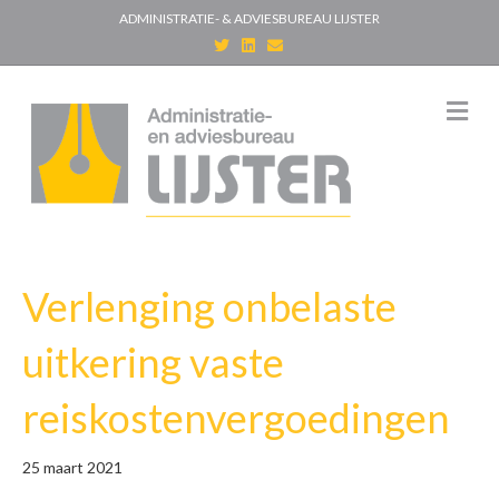
ADMINISTRATIE- & ADVIESBUREAU LIJSTER
T
L
E
w
i
m
i
n
a
t
k
i
t
e
l
M
e
d
e
r
i
n
n
u
Verlenging onbelaste
uitkering vaste
reiskostenvergoedingen
25 maart 2021