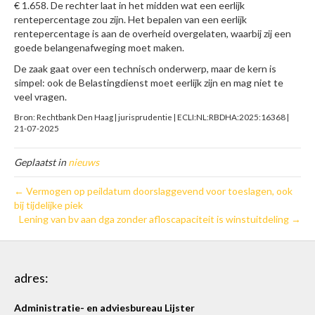
€ 1.658. De rechter laat in het midden wat een eerlijk
rentepercentage zou zijn. Het bepalen van een eerlijk
rentepercentage is aan de overheid overgelaten, waarbij zij een
goede belangenafweging moet maken.
De zaak gaat over een technisch onderwerp, maar de kern is
simpel: ook de Belastingdienst moet eerlijk zijn en mag niet te
veel vragen.
Bron: Rechtbank Den Haag | jurisprudentie | ECLI:NL:RBDHA:2025:16368 |
21-07-2025
Geplaatst in
nieuws
← Vermogen op peildatum doorslaggevend voor toeslagen, ook
bij tijdelijke piek
Lening van bv aan dga zonder afloscapaciteit is winstuitdeling →
adres:
Administratie- en adviesbureau Lijster