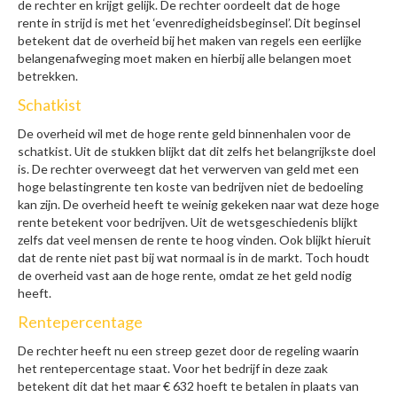
de rechter en krijgt gelijk. De rechter oordeelt dat de hoge
rente in strijd is met het ‘evenredigheidsbeginsel’. Dit beginsel
betekent dat de overheid bij het maken van regels een eerlijke
belangenafweging moet maken en hierbij alle belangen moet
betrekken.
Schatkist
De overheid wil met de hoge rente geld binnenhalen voor de
schatkist. Uit de stukken blijkt dat dit zelfs het belangrijkste doel
is. De rechter overweegt dat het verwerven van geld met een
hoge belastingrente ten koste van bedrijven niet de bedoeling
kan zijn. De overheid heeft te weinig gekeken naar wat deze hoge
rente betekent voor bedrijven. Uit de wetsgeschiedenis blijkt
zelfs dat veel mensen de rente te hoog vinden. Ook blijkt hieruit
dat de rente niet past bij wat normaal is in de markt. Toch houdt
de overheid vast aan de hoge rente, omdat ze het geld nodig
heeft.
Rentepercentage
De rechter heeft nu een streep gezet door de regeling waarin
het rentepercentage staat. Voor het bedrijf in deze zaak
betekent dit dat het maar € 632 hoeft te betalen in plaats van