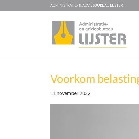
ADMINISTRATIE- & ADVIESBUREAU LIJSTER
Voorkom belastin
11 november 2022