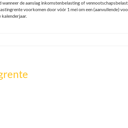
 wanneer de aanslag inkomstenbelasting of vennootschapsbelasting
stingrente voorkomen door vóór 1 mei om een (aanvullende) voor
 kalenderjaar.
grente