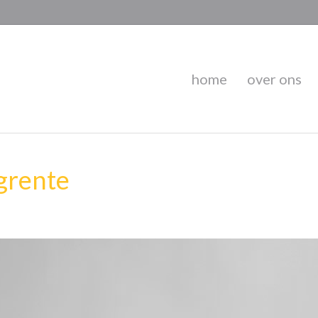
home
over ons
grente