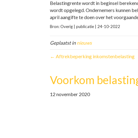
Belastingrente wordt in beginsel berekend
wordt opgelegd. Ondernemers kunnen bela
april aangifte te doen over het voorgaande
Bron: Overig | publicatie | 24-10-2022
Geplaatst in
nieuws
← Aftrekbeperking inkomstenbelasting
Voorkom belastin
12 november 2020