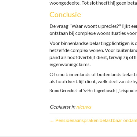
woongedeelte. Tot slot heeft hij geen beta
Conclusie
De vraag "Waar woont u precies?" lijkt e
ontstaan bij complexe woonsituaties voor 
Voor binnenlandse belastingplichtigen is 
hetzelfde complex wonen. Voor buitenlands
pand als hoofdverblijf dient, terwijl zij of
eigenwoningclaims.
Of u nu binnenlands of buitenlands belast
als hoofdverblijf dient, welk deel van de 
Bron: Gerechtshof ‘s-Hertogenbosch | jurispru
Geplaatst in
nieuws
← Pensioenaanspraken belastbaar ondank