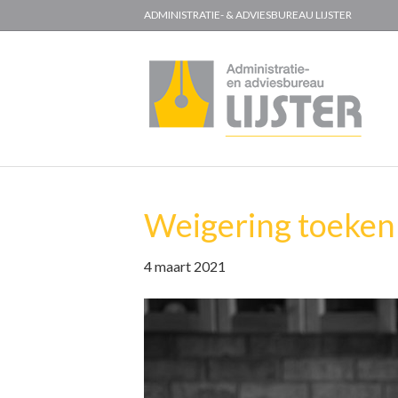
ADMINISTRATIE- & ADVIESBUREAU LIJSTER
Weigering toeke
4 maart 2021