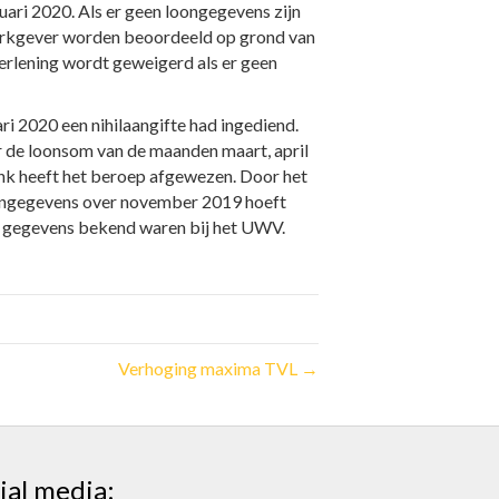
ri 2020. Als er geen loongegevens zijn
werkgever worden beoordeeld op grond van
verlening wordt geweigerd als er geen
 2020 een nihilaangifte had ingediend.
r de loonsom van de maanden maart, april
nk heeft het beroep afgewezen. Door het
loongegevens over november 2019 hoeft
en gegevens bekend waren bij het UWV.
Verhoging maxima TVL →
ial media: