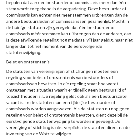
bepalen dat aan een bestuurder of commissaris meer dan één
stem wordt toegekend in de vergadering. Deze bestuurder of
commissaris kan echter niet meer stemmen uitbrengen dan de
andere bestuursleden of commissarissen gezamenlijk. Mocht in
de huidige statuten zijn geregeld dat één bestuurder of
commissaris méér stemmen kan uitbrengen dan de anderen, dan
is deze afwijkende regeling nog maximaal vijf jaar geldig, maar niet
langer dan tot het moment van de eerstvolgende
statutenwijziging.
Belet en ontstentenis
De statuten van verenigingen of stichtingen moeten een
regeling voor belet of ontstentenis van bestuurders of
commissarissen bevatten. In die regeling staat hoe wordt
omgegaan met situaties waarin er tijdelijk geen bestuurslid of
toezichthouder is. De regeling geldt ook als een bestuurszetel
vacant is. In de statuten kan een tijdelijke bestuurder of
commissaris worden aangewezen. Als de statuten nu nog geen
regeling voor belet of ontstentenis bevatten, dient deze bij de
eerstvolgende statutenwijziging te worden ingevoegd. De
vereniging of stichting is niet verplicht de statuten direct na de
invoering van de Wbtr te wijzigen.