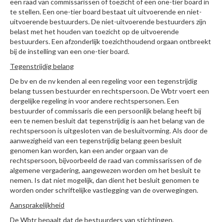
een raad van commissarissen of toezicht of een one-tier board in
te stellen. Een one-tier board bestaat uit uitvoerende en niet-
uitvoerende bestuurders. De niet-uitvoerende bestuurders zijn
belast met het houden van toezicht op de uitvoerende
bestuurders. Een afzonderlijk toezichthoudend orgaan ontbreekt
bij de instelling van een one-tier board.
Tegenstrijdig belang
De bv en de nv kenden al een regeling voor een tegenstrijdig
belang tussen bestuurder en rechtspersoon. De Wbtr voert een
dergelijke regeling in voor andere rechtspersonen. Een
bestuurder of commissaris die een persoonlijk belang heeft bij
een te nemen besluit dat tegenstrijdig is aan het belang van de
rechtspersoon is uitgesloten van de besluitvorming. Als door de
aanwezigheid van een tegenstrijdig belang geen besluit
genomen kan worden, kan een ander orgaan van de
rechtspersoon, bijvoorbeeld de raad van commissarissen of de
algemene vergadering, aangewezen worden om het besluit te
nemen. Is dat niet mogelijk, dan dient het besluit genomen te
worden onder schriftelijke vastlegging van de overwegingen.
Aansprakelijkheid
De Wbtr bepaalt dat de bestuurders van stichtingen,