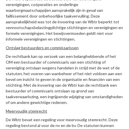
verenigingen, coöperaties en onderlinge
waarborgmaatschappijen aansprakelijk zijn in geval van
faillissement door onbehoorlijke taakvervulling. Deze
aansprakelijkheid was tot de invoering van de Wbtr beperkt tot
vennootschapsbelastingplichtige stichtingen en verenigingen en
formele verenigingen. Het bewijsvermoeden geldt niet voor
informele verenigingen en stichtingen.
Ontslag bestuurders en commissarissen
De rechtbank kan op verzoek van een belanghebbende of het
OM een bestuurder of commissaris van een stichting of
vereniging ontslaan wegens handelen in strijd met de wet of de
statuten, het voeren van wanbeheer of het niet voldoen aan een
bevel om inzicht te geven in de organisatie en financiën van een
stichting. Met de invoering van de Wbtr kan de rechtbank een
bestuurder of commissaris ontslaan op grond van
taakverwaarlozing, een ingrijpende wijziging van omstandigheden
of om andere gewichtige redenen.
Meervoudig stemrecht
De Wbtr bevat een regeling voor meervoudig stemrecht. Deze
regeling bestond al voor de nv en de bv. De statuten kunnen