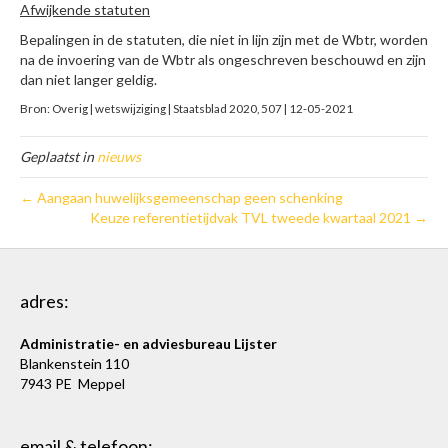
Afwijkende statuten
Bepalingen in de statuten, die niet in lijn zijn met de Wbtr, worden
na de invoering van de Wbtr als ongeschreven beschouwd en zijn
dan niet langer geldig.
Bron: Overig | wetswijziging | Staatsblad 2020, 507 | 12-05-2021
Geplaatst in
nieuws
← Aangaan huwelijksgemeenschap geen schenking
Keuze referentietijdvak TVL tweede kwartaal 2021 →
adres:
Administratie- en adviesbureau Lijster
Blankenstein 110
7943 PE Meppel
email & telefoon: