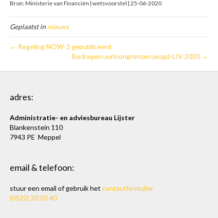
Bron: Ministerie van Financiën | wetsvoorstel | 25-06-2020
Geplaatst in
nieuws
← Regeling NOW-2 gepubliceerd
Bedragen uurloongrenzen jeugd-LIV 2020 →
adres:
Administratie- en adviesbureau Lijster
Blankenstein 110
7943 PE Meppel
email & telefoon:
stuur een email of gebruik het
contactformulier
(0522) 20 20 40