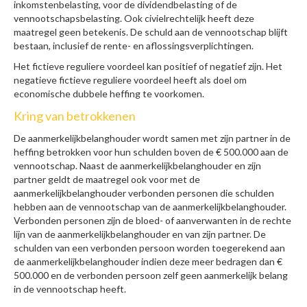
inkomstenbelasting, voor de dividendbelasting of de
vennootschapsbelasting. Ook civielrechtelijk heeft deze
maatregel geen betekenis. De schuld aan de vennootschap blijft
bestaan, inclusief de rente- en aflossingsverplichtingen.
Het fictieve reguliere voordeel kan positief of negatief zijn. Het
negatieve fictieve reguliere voordeel heeft als doel om
economische dubbele heffing te voorkomen.
Kring van betrokkenen
De aanmerkelijkbelanghouder wordt samen met zijn partner in de
heffing betrokken voor hun schulden boven de € 500.000 aan de
vennootschap. Naast de aanmerkelijkbelanghouder en zijn
partner geldt de maatregel ook voor met de
aanmerkelijkbelanghouder verbonden personen die schulden
hebben aan de vennootschap van de aanmerkelijkbelanghouder.
Verbonden personen zijn de bloed- of aanverwanten in de rechte
lijn van de aanmerkelijkbelanghouder en van zijn partner. De
schulden van een verbonden persoon worden toegerekend aan
de aanmerkelijkbelanghouder indien deze meer bedragen dan €
500.000 en de verbonden persoon zelf geen aanmerkelijk belang
in de vennootschap heeft.