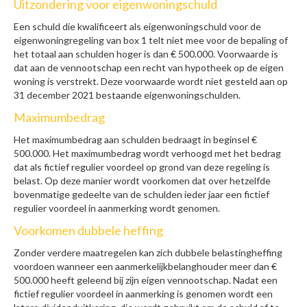
Uitzondering voor eigenwoningschuld
Een schuld die kwalificeert als eigenwoningschuld voor de
eigenwoningregeling van box 1 telt niet mee voor de bepaling of
het totaal aan schulden hoger is dan € 500.000. Voorwaarde is
dat aan de vennootschap een recht van hypotheek op de eigen
woning is verstrekt. Deze voorwaarde wordt niet gesteld aan op
31 december 2021 bestaande eigenwoningschulden.
Maximumbedrag
Het maximumbedrag aan schulden bedraagt in beginsel €
500.000. Het maximumbedrag wordt verhoogd met het bedrag
dat als fictief regulier voordeel op grond van deze regeling is
belast. Op deze manier wordt voorkomen dat over hetzelfde
bovenmatige gedeelte van de schulden ieder jaar een fictief
regulier voordeel in aanmerking wordt genomen.
Voorkomen dubbele heffing
Zonder verdere maatregelen kan zich dubbele belastingheffing
voordoen wanneer een aanmerkelijkbelanghouder meer dan €
500.000 heeft geleend bij zijn eigen vennootschap. Nadat een
fictief regulier voordeel in aanmerking is genomen wordt een