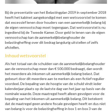
Bij de presentatie van het Belastingplan 2019 in september 2018
heeft het kabinet aangekondigd met een wetsvoorstel te komen
dat excessief lenen door houders van een aanmerkelijk belang bij
de eigen vennootschap moet tegengaan. Dat wetsvoorstel is nu
ingediend bij de Tweede Kamer. Door geld te lenen van de eigen
vennootschap kan de aanmerkelijkbelanghouder de
belastingheffing over dit bedrag langdurig uitstellen of zelfs
afstellen.
Inhoud wetsvoorstel
Als het totaal van de schulden van de aanmerkelijkbelanghouder
aan de vennootschap meer dan € 500.000 bedraagt, dan wordt
het meerdere als inkomen uit aanmerkelijk belang belast. Dat
gebeurt door dit meerdere aan te merken als een fictief regulier
voordeel. De bepaling van de hoogte van de schuld vindt ieder
kalenderjaar plaats op de laatste dag van het jaar op basis van de
nominale waarde. Deze maatregel heeft alleen gevolgen voor de
bepaling van het inkomen uit aanmerkelijk belang. Dit betekent
dat de maatregel geen andere fiscale gevolgen heeft en dus niet
van belang is voor de belastingheffing in box 1 en box 3 van de