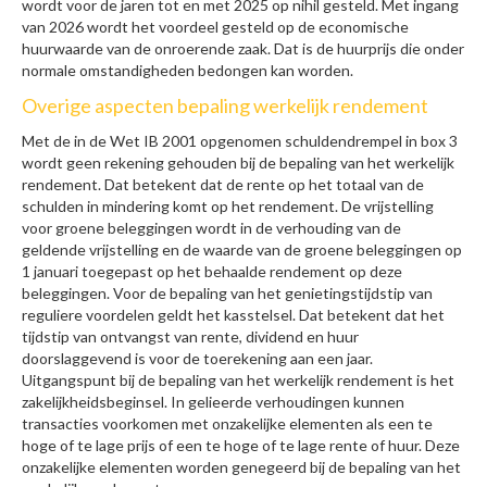
wordt voor de jaren tot en met 2025 op nihil gesteld. Met ingang
van 2026 wordt het voordeel gesteld op de economische
huurwaarde van de onroerende zaak. Dat is de huurprijs die onder
normale omstandigheden bedongen kan worden.
Overige aspecten bepaling werkelijk rendement
Met de in de Wet IB 2001 opgenomen schuldendrempel in box 3
wordt geen rekening gehouden bij de bepaling van het werkelijk
rendement. Dat betekent dat de rente op het totaal van de
schulden in mindering komt op het rendement. De vrijstelling
voor groene beleggingen wordt in de verhouding van de
geldende vrijstelling en de waarde van de groene beleggingen op
1 januari toegepast op het behaalde rendement op deze
beleggingen. Voor de bepaling van het genietingstijdstip van
reguliere voordelen geldt het kasstelsel. Dat betekent dat het
tijdstip van ontvangst van rente, dividend en huur
doorslaggevend is voor de toerekening aan een jaar.
Uitgangspunt bij de bepaling van het werkelijk rendement is het
zakelijkheidsbeginsel. In gelieerde verhoudingen kunnen
transacties voorkomen met onzakelijke elementen als een te
hoge of te lage prijs of een te hoge of te lage rente of huur. Deze
onzakelijke elementen worden genegeerd bij de bepaling van het