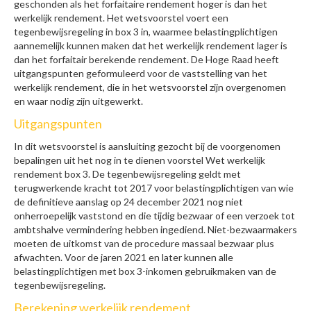
geschonden als het forfaitaire rendement hoger is dan het
werkelijk rendement. Het wetsvoorstel voert een
tegenbewijsregeling in box 3 in, waarmee belastingplichtigen
aannemelijk kunnen maken dat het werkelijk rendement lager is
dan het forfaitair berekende rendement. De Hoge Raad heeft
uitgangspunten geformuleerd voor de vaststelling van het
werkelijk rendement, die in het wetsvoorstel zijn overgenomen
en waar nodig zijn uitgewerkt.
Uitgangspunten
In dit wetsvoorstel is aansluiting gezocht bij de voorgenomen
bepalingen uit het nog in te dienen voorstel Wet werkelijk
rendement box 3. De tegenbewijsregeling geldt met
terugwerkende kracht tot 2017 voor belastingplichtigen van wie
de definitieve aanslag op 24 december 2021 nog niet
onherroepelijk vaststond en die tijdig bezwaar of een verzoek tot
ambtshalve vermindering hebben ingediend. Niet-bezwaarmakers
moeten de uitkomst van de procedure massaal bezwaar plus
afwachten. Voor de jaren 2021 en later kunnen alle
belastingplichtigen met box 3-inkomen gebruikmaken van de
tegenbewijsregeling.
Berekening werkelijk rendement