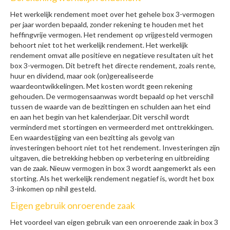
Het werkelijk rendement moet over het gehele box 3-vermogen
per jaar worden bepaald, zonder rekening te houden met het
heffingvrije vermogen. Het rendement op vrijgesteld vermogen
behoort niet tot het werkelijk rendement. Het werkelijk
rendement omvat alle positieve en negatieve resultaten uit het
box 3-vermogen. Dit betreft het directe rendement, zoals rente,
huur en dividend, maar ook (on)gerealiseerde
waardeontwikkelingen. Met kosten wordt geen rekening
gehouden. De vermogensaanwas wordt bepaald op het verschil
tussen de waarde van de bezittingen en schulden aan het eind
en aan het begin van het kalenderjaar. Dit verschil wordt
verminderd met stortingen en vermeerderd met onttrekkingen.
Een waardestijging van een bezitting als gevolg van
investeringen behoort niet tot het rendement. Investeringen zijn
uitgaven, die betrekking hebben op verbetering en uitbreiding
van de zaak. Nieuw vermogen in box 3 wordt aangemerkt als een
storting. Als het werkelijk rendement negatief is, wordt het box
3-inkomen op nihil gesteld.
Eigen gebruik onroerende zaak
Het voordeel van eigen gebruik van een onroerende zaak in box 3