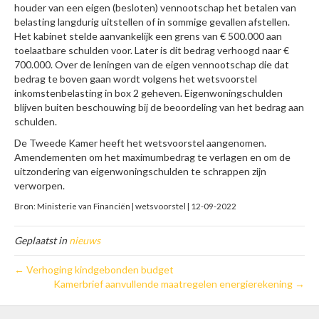
houder van een eigen (besloten) vennootschap het betalen van
belasting langdurig uitstellen of in sommige gevallen afstellen.
Het kabinet stelde aanvankelijk een grens van € 500.000 aan
toelaatbare schulden voor. Later is dit bedrag verhoogd naar €
700.000. Over de leningen van de eigen vennootschap die dat
bedrag te boven gaan wordt volgens het wetsvoorstel
inkomstenbelasting in box 2 geheven. Eigenwoningschulden
blijven buiten beschouwing bij de beoordeling van het bedrag aan
schulden.
De Tweede Kamer heeft het wetsvoorstel aangenomen.
Amendementen om het maximumbedrag te verlagen en om de
uitzondering van eigenwoningschulden te schrappen zijn
verworpen.
Bron: Ministerie van Financiën | wetsvoorstel | 12-09-2022
Geplaatst in
nieuws
← Verhoging kindgebonden budget
Kamerbrief aanvullende maatregelen energierekening →