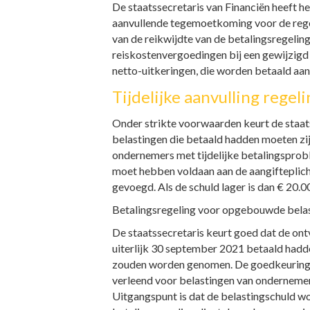
De staatssecretaris van Financiën heeft he
aanvullende tegemoetkoming voor de regel
van de reikwijdte van de betalingsregelin
reiskostenvergoedingen bij een gewijzigd 
netto-uitkeringen, die worden betaald aan
Tijdelijke aanvulling regeli
Onder strikte voorwaarden keurt de staats
belastingen die betaald hadden moeten zij
ondernemers met tijdelijke betalingsprob
moet hebben voldaan aan de aangifteplich
gevoegd. Als de schuld lager is dan € 20.
Betalingsregeling voor opgebouwde bela
De staatssecretaris keurt goed dat de on
uiterlijk 30 september 2021 betaald hadd
zouden worden genomen. De goedkeuring gel
verleend voor belastingen van ondernemers
Uitgangspunt is dat de belastingschuld wo