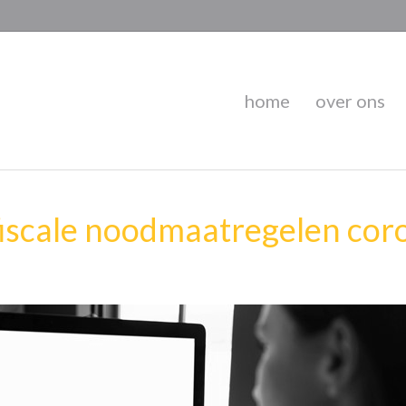
home
over ons
 fiscale noodmaatregelen cor