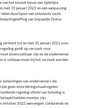
van het besluit bevat een tijdelijke
en met 31 januari 2022 en een aanpassing
t laten doorlopen van onbelaste vaste
 belastingheffing van bepaalde Duitse
g verleent tot en met 31 januari 2022 voor
 regeling geldt op verzoek voor
 moet levensvatbaar zijn en de ondernemer
en is voldaan moet bij het verzoek worden
or belastingen van ondernemers die
d dat geen invorderingsmaatregelen
llende regeling uitstel van betaling is
 betaald hadden moeten zijn.
t in oktober 2022 aanvangen. Gedurende de