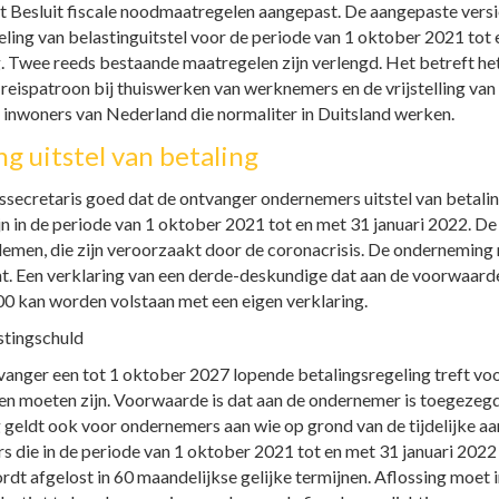
t Besluit fiscale noodmaatregelen aangepast. De aangepaste versie 
ing van belastinguitstel voor de periode van 1 oktober 2021 tot 
g. Twee reeds bestaande maatregelen zijn verlengd. Het betreft he
reispatroon bij thuiswerken van werknemers en de vrijstelling van
 inwoners van Nederland die normaliter in Duitsland werken.
ng uitstel van betaling
secretaris goed dat de ontvanger ondernemers uitstel van betalin
n in de periode van 1 oktober 2021 tot en met 31 januari 2022. De
lemen, die zijn veroorzaakt door de coronacrisis. De onderneming
t. Een verklaring van een derde-deskundige dat aan de voorwaard
000 kan worden volstaan met een eigen verklaring.
stingschuld
tvanger een tot 1 oktober 2027 lopende betalingsregeling treft vo
en moeten zijn. Voorwaarde is dat aan de ondernemer is toegezeg
dt ook voor ondernemers aan wie op grond van de tijdelijke aanvu
 die in de periode van 1 oktober 2021 tot en met 31 januari 2022
rdt afgelost in 60 maandelijkse gelijke termijnen. Aflossing moe