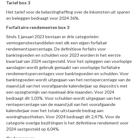
Tarief box 3
Het tarief voor de belastingheffing over de inkomsten uit sparen
en beleggen bedraagt voor 2024 36%.
Forfaitaire rendementen box 3
Sinds 1 januari 2023 bestaan er drie categorieën
vermogensbestanddelen met elk een eigen forfaitair
rendementspercentage. De definitieve forfaits voor
banktegoeden en schulden voor 2023 worden in het eerste
kwartaal van 2024 vastgesteld. Voor het opleggen van voorlopige
aanslagen wordt gebruik gemaakt van voorlopige forfaitaire
rendementspercentages voor banktegoeden en schulden. Voor
banktegoeden wordt uitgegaan van het rentepercentage van de
maand juli van het voorafgaande kalenderjaar op deposito’s met
een opzegtermijn van maximaal drie maanden. Voor 2024
bedraagt dit 1,03%. Voor schulden wordt uitgegaan van het
rentepercentage van de maand juli van het voorafgaande
kalenderjaar over het totale uitstaande bedrag aan
woninghypotheken. Voor 2024 bedraagt dit 2,47%. Voor de
categorie overige bezittingen is het definitieve rendement voor
2024 vastgesteld op 6,04%.