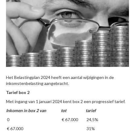
Het Belastingplan 2024 heeft een aantal wijzigingen in de
inkomstenbelasting aangebracht.
Tarief box 2
Met ingang van 1 januari 2024 kent box 2 een progressief tarief.
Inkomen in box 2 van
tot
tarief
0
€ 67.000
24,5%
€ 67.000
31%