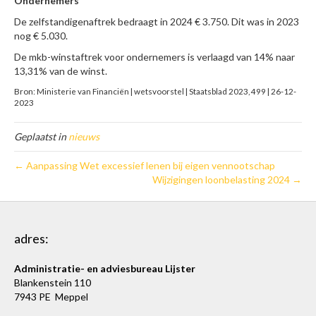
Ondernemers
De zelfstandigenaftrek bedraagt in 2024 € 3.750. Dit was in 2023
nog € 5.030.
De mkb-winstaftrek voor ondernemers is verlaagd van 14% naar
13,31% van de winst.
Bron: Ministerie van Financiën | wetsvoorstel | Staatsblad 2023, 499 | 26-12-
2023
Geplaatst in
nieuws
← Aanpassing Wet excessief lenen bij eigen vennootschap
Wijzigingen loonbelasting 2024 →
adres:
Administratie- en adviesbureau Lijster
Blankenstein 110
7943 PE Meppel