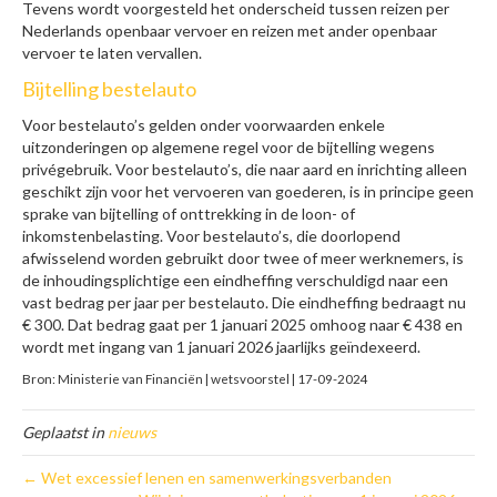
Tevens wordt voorgesteld het onderscheid tussen reizen per
Nederlands openbaar vervoer en reizen met ander openbaar
vervoer te laten vervallen.
Bijtelling bestelauto
Voor bestelauto’s gelden onder voorwaarden enkele
uitzonderingen op algemene regel voor de bijtelling wegens
privégebruik. Voor bestelauto’s, die naar aard en inrichting alleen
geschikt zijn voor het vervoeren van goederen, is in principe geen
sprake van bijtelling of onttrekking in de loon- of
inkomstenbelasting. Voor bestelauto’s, die doorlopend
afwisselend worden gebruikt door twee of meer werknemers, is
de inhoudingsplichtige een eindheffing verschuldigd naar een
vast bedrag per jaar per bestelauto. Die eindheffing bedraagt nu
€ 300. Dat bedrag gaat per 1 januari 2025 omhoog naar € 438 en
wordt met ingang van 1 januari 2026 jaarlijks geïndexeerd.
Bron: Ministerie van Financiën | wetsvoorstel | 17-09-2024
Geplaatst in
nieuws
← Wet excessief lenen en samenwerkingsverbanden