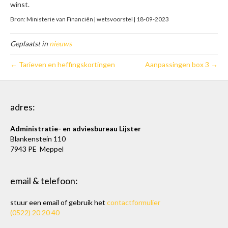
winst.
Bron: Ministerie van Financiën | wetsvoorstel | 18-09-2023
Geplaatst in
nieuws
← Tarieven en heffingskortingen
Aanpassingen box 3 →
adres:
Administratie- en adviesbureau Lijster
Blankenstein 110
7943 PE Meppel
email & telefoon:
stuur een email of gebruik het
contactformulier
(0522) 20 20 40