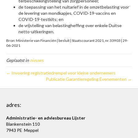
terbeschikkingstelling van zorgpersoneel;
de toepassing van het nultarief in de omzetbelasting voor
de levering van mondkapjes, COVID-19-vaccins en
COVID-19-testkits; en
de vrijstelling van belastingheffing over enkele Duitse
netto-uitkeringen.
Bron: Ministerie van Financiën | besluit | Staatscourant 2021, nr. 33903 | 29-
06-2021
Geplaatst in
nieuws
← Invoering registratiedrempel voor kleine ondernemers
Publicatie Garantieregeling Evenementen →
adres:
Administratie- en adviesbureau Lijster
Blankenstein 110
7943 PE Meppel