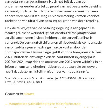
van betaling van belastingen. Noch het feit dat aan een
ondernemer eerder uitstel op grond van het bestaande beleid is
verleend, noch het feit dat deze ondernemer verzoekt om een
andere vorm van uitstel mag een belemmering vormen voor het
toekennen van uitstel van betaling op grond van deze regeling.
Ook de reikwijdte van de betalingsregeling is aangepast. De
maatregel, die bewerkstelligt dat continuïteitsbijdragen voor
zorglichamen geen invloed hebben op de zorgvrijstelling, is
verlengd. De continuïteitsbijdragen zijn bedoeld als compensatie
van omzetdalingen en extra gemaakte kosten door de
coronapandemie. De maatregel geldt voor de boekjaren 2020 en
2021. Buiten de ontvangst van de continuïteitsbijdrage(n) in
2020 of 2021 mag zich ten opzichte van 2019 geen wijziging in de
feiten en omstandigheden hebben voorgedaan die tot gevolg
heeft dat de zorgvrijstelling niet meer van toepassing is.
Bron: Ministerie van Financiën | besluit | nr. 2021-258581, Staatscourant
2021, Nr. 50389 | 23-12-2021
Geplaatst in
nieuws
← Aangepaste subsidiebedragen elektrische auto