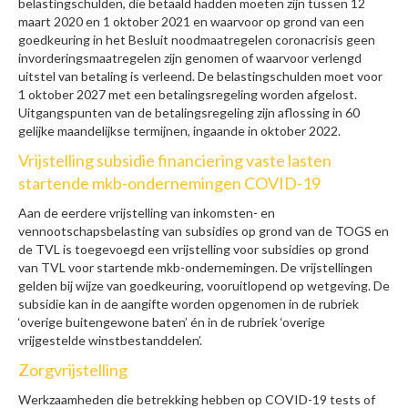
belastingschulden, die betaald hadden moeten zijn tussen 12
maart 2020 en 1 oktober 2021 en waarvoor op grond van een
goedkeuring in het Besluit noodmaatregelen coronacrisis geen
invorderingsmaatregelen zijn genomen of waarvoor verlengd
uitstel van betaling is verleend. De belastingschulden moet voor
1 oktober 2027 met een betalingsregeling worden afgelost.
Uitgangspunten van de betalingsregeling zijn aflossing in 60
gelijke maandelijkse termijnen, ingaande in oktober 2022.
Vrijstelling subsidie financiering vaste lasten
startende mkb-ondernemingen COVID-19
Aan de eerdere vrijstelling van inkomsten- en
vennootschapsbelasting van subsidies op grond van de TOGS en
de TVL is toegevoegd een vrijstelling voor subsidies op grond
van TVL voor startende mkb-ondernemingen. De vrijstellingen
gelden bij wijze van goedkeuring, vooruitlopend op wetgeving. De
subsidie kan in de aangifte worden opgenomen in de rubriek
‘overige buitengewone baten’ én in de rubriek ‘overige
vrijgestelde winstbestanddelen’.
Zorgvrijstelling
Werkzaamheden die betrekking hebben op COVID-19 tests of