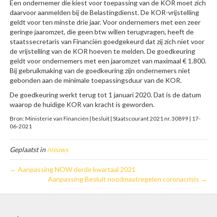
Een ondernemer die kiest voor toepassing van de KOR moet zich
daarvoor aanmelden bij de Belastingdienst. De KOR-vrijstelling
geldt voor ten minste drie jaar. Voor ondernemers met een zeer
geringe jaaromzet, die geen btw willen terugvragen, heeft de
staatssecretaris van Financiën goedgekeurd dat zij zich niet voor
de vrijstelling van de KOR hoeven te melden. De goedkeuring
geldt voor ondernemers met een jaaromzet van maximaal € 1.800.
Bij gebruikmaking van de goedkeuring zijn ondernemers niet
gebonden aan de minimale toepassingsduur van de KOR.
De goedkeuring werkt terug tot 1 januari 2020. Dat is de datum
waarop de huidige KOR van kracht is geworden.
Bron: Ministerie van Financiën | besluit | Staatscourant 2021 nr. 30899 | 17-
06-2021
Geplaatst in
nieuws
← Aanpassing NOW derde kwartaal 2021
Aanpassing Besluit noodmaatregelen coronacrisis →