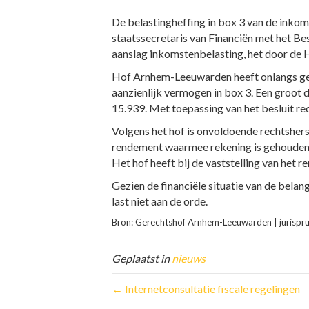
De belastingheffing in box 3 van de inko
staatssecretaris van Financiën met het Be
aanslag inkomstenbelasting, het door de 
Hof Arnhem-Leeuwarden heeft onlangs geoo
aanzienlijk vermogen in box 3. Een groot 
15.939. Met toepassing van het besluit re
Volgens het hof is onvoldoende rechtsher
rendement waarmee rekening is gehouden bi
Het hof heeft bij de vaststelling van het
Gezien de financiële situatie van de bela
last niet aan de orde.
Bron: Gerechtshof Arnhem-Leeuwarden | juris
Geplaatst in
nieuws
← Internetconsultatie fiscale regelingen