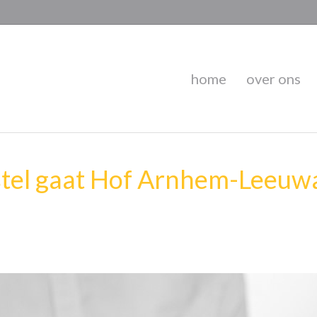
home
over ons
stel gaat Hof Arnhem-Leeuwa