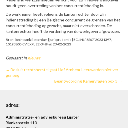
houdt geen overtreding van het concurrentiebeding in.
De werknemer heeft volgens de kantonrechter door zijn
indiensttreding bij een Belgische concurrent de grenzen van het
concurrentiebeding opgezocht, maar niet overschreden. De
kantonrechter heeft de vordering van de werkgever afgewezen.
Bron: Rechtbank Rotterdam | jurisprudentie | ECLINLRBROT20231397,
10193805 CV EXPL 22-34846 | 23-02-2023
Geplaatst in
nieuws
← Besluit rechtsherstel gaat Hof Arnhem-Leeuwarden niet ver
genoeg
Beantwoording Kamervragen box 3 →
adres:
Administratie- en adviesbureau Lijster
Blankenstein 110