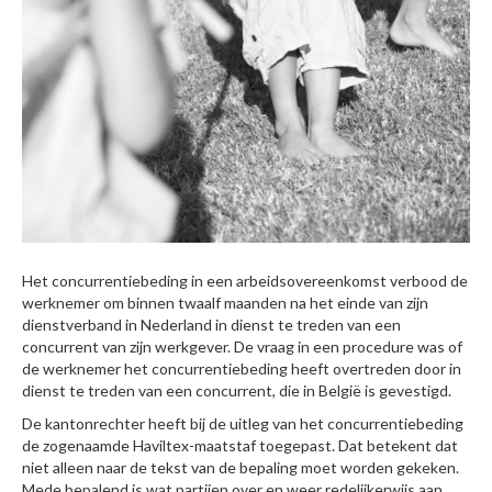
Het concurrentiebeding in een arbeidsovereenkomst verbood de
werknemer om binnen twaalf maanden na het einde van zijn
dienstverband in Nederland in dienst te treden van een
concurrent van zijn werkgever. De vraag in een procedure was of
de werknemer het concurrentiebeding heeft overtreden door in
dienst te treden van een concurrent, die in België is gevestigd.
De kantonrechter heeft bij de uitleg van het concurrentiebeding
de zogenaamde Haviltex-maatstaf toegepast. Dat betekent dat
niet alleen naar de tekst van de bepaling moet worden gekeken.
Mede bepalend is wat partijen over en weer redelijkerwijs aan