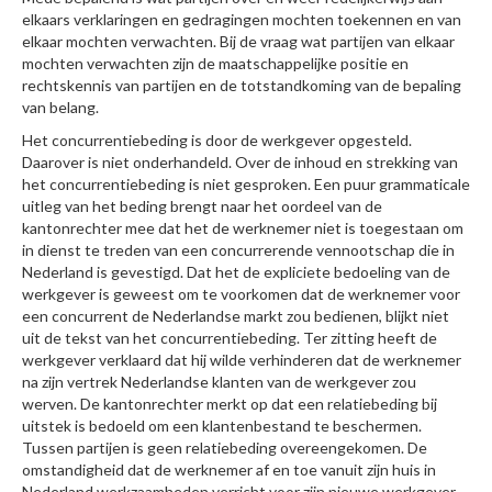
elkaars verklaringen en gedragingen mochten toekennen en van
elkaar mochten verwachten. Bij de vraag wat partijen van elkaar
mochten verwachten zijn de maatschappelijke positie en
rechtskennis van partijen en de totstandkoming van de bepaling
van belang.
Het concurrentiebeding is door de werkgever opgesteld.
Daarover is niet onderhandeld. Over de inhoud en strekking van
het concurrentiebeding is niet gesproken. Een puur grammaticale
uitleg van het beding brengt naar het oordeel van de
kantonrechter mee dat het de werknemer niet is toegestaan om
in dienst te treden van een concurrerende vennootschap die in
Nederland is gevestigd. Dat het de expliciete bedoeling van de
werkgever is geweest om te voorkomen dat de werknemer voor
een concurrent de Nederlandse markt zou bedienen, blijkt niet
uit de tekst van het concurrentiebeding. Ter zitting heeft de
werkgever verklaard dat hij wilde verhinderen dat de werknemer
na zijn vertrek Nederlandse klanten van de werkgever zou
werven. De kantonrechter merkt op dat een relatiebeding bij
uitstek is bedoeld om een klantenbestand te beschermen.
Tussen partijen is geen relatiebeding overeengekomen. De
omstandigheid dat de werknemer af en toe vanuit zijn huis in
Nederland werkzaamheden verricht voor zijn nieuwe werkgever