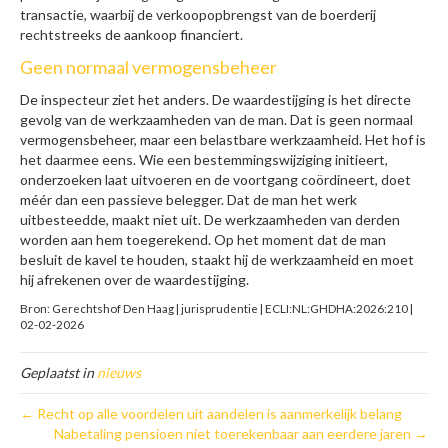
transactie, waarbij de verkoopopbrengst van de boerderij
rechtstreeks de aankoop financiert.
Geen normaal vermogensbeheer
De inspecteur ziet het anders. De waardestijging is het directe
gevolg van de werkzaamheden van de man. Dat is geen normaal
vermogensbeheer, maar een belastbare werkzaamheid. Het hof is
het daarmee eens. Wie een bestemmingswijziging initieert,
onderzoeken laat uitvoeren en de voortgang coördineert, doet
méér dan een passieve belegger. Dat de man het werk
uitbesteedde, maakt niet uit. De werkzaamheden van derden
worden aan hem toegerekend. Op het moment dat de man
besluit de kavel te houden, staakt hij de werkzaamheid en moet
hij afrekenen over de waardestijging.
Bron: Gerechtshof Den Haag | jurisprudentie | ECLI:NL:GHDHA:2026:210 |
02-02-2026
Geplaatst in
nieuws
← Recht op alle voordelen uit aandelen is aanmerkelijk belang
Nabetaling pensioen niet toerekenbaar aan eerdere jaren →