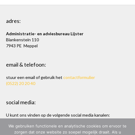
adres:
Administratie- en adviesbureau Lijster
Blankenstein 110
7943 PE Meppel
email & telefoon:
stuur een email of gebruik het
contactformulier
(0522) 20 20 40
social media:
U kunt ons vinden op de volgende social media kanalen:
Twitter
en
LinkedIn
We gebruiken functionele en analytische cookies om ervoor te
zorgen dat onze website zo soepel mogelijk draait. Als u