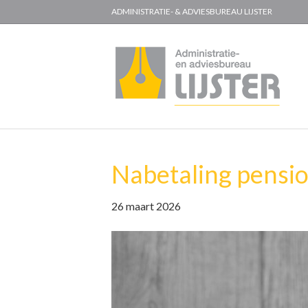
ADMINISTRATIE- & ADVIESBUREAU LIJSTER
Nabetaling pensio
26 maart 2026