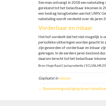
Een man ontvangt in 2018 een nabetaling v
gerekend tot het belastbaar inkomen in 20
een bedrag terugbetalen aan het UWV. Gele
nabetaling wordt verdeeld over de jaren 
Vorderbaar en inbaar
Het hof oordeelt dat het niet mogelijk is 
periodieke uitkeringen worden geacht te zi
zijn geworden of vorderbaar en inbaar zi
gekregen. In de eerdere jaren bestond dus
daarom terecht tot het belastbaar inkom
Bron: Hoge Raad | jurisprudentie | ECLI:NL:HR
Geplaatst in
nieuws
← Bestemmingswijziging levert belastbar