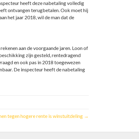
nspecteur heeft deze nabetaling volledig
heeft ontvangen terugbetalen. Ook moet hij
an het jaar 2018, wil de man dat de
e rekenen aan de voorgaande jaren. Loon of
 beschikking zijn gesteld, rentedragend
evraagd en ook pas in 2018 toegewezen
inbaar. De inspecteur heeft de nabetaling
en tegen hogere rente is winstuitdeling →