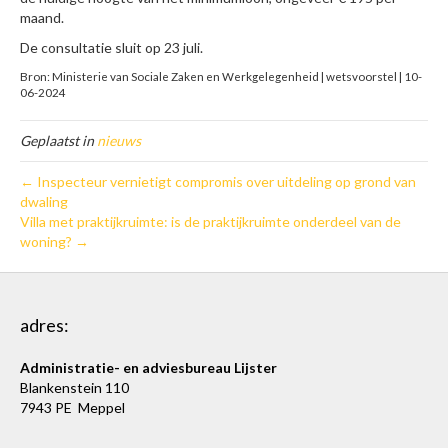
maand.
De consultatie sluit op 23 juli.
Bron: Ministerie van Sociale Zaken en Werkgelegenheid | wetsvoorstel | 10-
06-2024
Geplaatst in
nieuws
← Inspecteur vernietigt compromis over uitdeling op grond van
dwaling
Villa met praktijkruimte: is de praktijkruimte onderdeel van de
woning? →
adres:
Administratie- en adviesbureau Lijster
Blankenstein 110
7943 PE Meppel